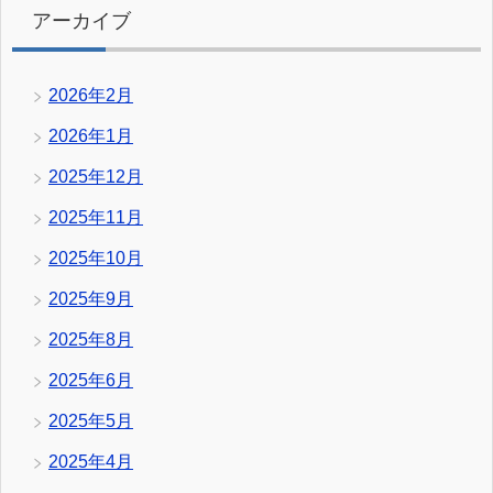
アーカイブ
2026年2月
2026年1月
2025年12月
2025年11月
2025年10月
2025年9月
2025年8月
2025年6月
2025年5月
2025年4月