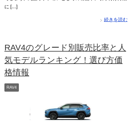
に […]
続きを読む
RAV4のグレード別販売比率と人
気モデルランキング！選び方価
格情報
RAV4