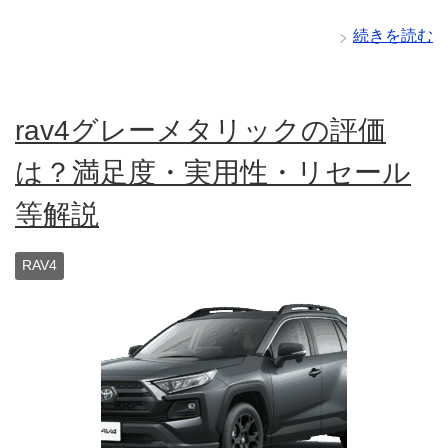
続きを読む
rav4グレーメタリックの評価
は？満足度・実用性・リセール
等解説
RAV4