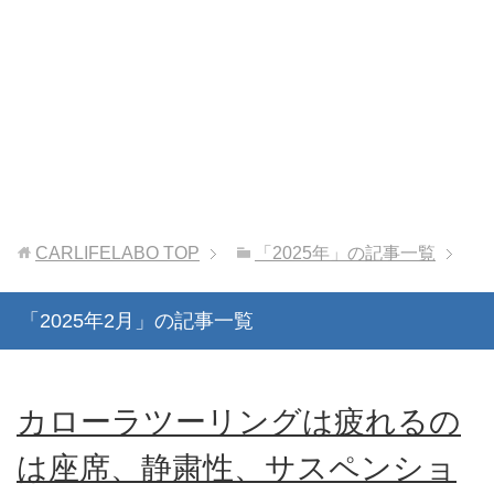
CARLIFELABO
TOP
「2025年」の記事一覧
「2025年2月」の記事一覧
カローラツーリングは疲れるの
は座席、静粛性、サスペンショ