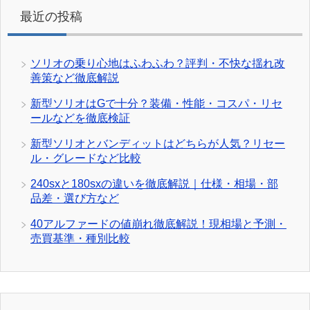
最近の投稿
ソリオの乗り心地はふわふわ？評判・不快な揺れ改
善策など徹底解説
新型ソリオはGで十分？装備・性能・コスパ・リセ
ールなどを徹底検証
新型ソリオとバンディットはどちらが人気？リセー
ル・グレードなど比較
240sxと180sxの違いを徹底解説｜仕様・相場・部
品差・選び方など
40アルファードの値崩れ徹底解説！現相場と予測・
売買基準・種別比較