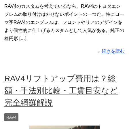
RAV4のカスタムを考えているなら、RAV4のトヨタエン
ブレムの取り付けは外せないポイントの一つだ。特にロー
マ字RAV4のエンブレムは、フロントやリアのデザインを
より個性的に仕上げるカスタムとして人気がある。純正の
楕円形 […]
続きを読む
RAV4リフトアップ費用は？総
額・手法別比較・工賃目安など
完全網羅解説
RAV4