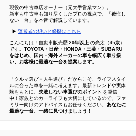
現役の中古車店オーナー（元大手営業マン）。
新車も中古車も知り尽くしたプロの視点で、「後悔し
ない一台」を本音で解説しています。
▶︎
運営者の想いと経歴はこちら
こんにちは！自動車販売歴
20年以上
の亮太（45歳）
です。
TOYOTA・日産・HONDA・三菱・SUBARU
をはじめ、国内・海外メーカーの車を幅広く取り扱
い、お客様に最適な一台を提案します。
「クルマ選び＝人生選び」だからこそ、ライフスタイ
ルに合った車を一緒に考えます。最新トレンドや実体
験をもとに、
失敗しない車選びのポイント
を発信
中！家族とのカーライフも大切にしているので、ファ
ミリー向けのアドバイスもお任せください。
あなたに
最適な一台、一緒に見つけましょう！