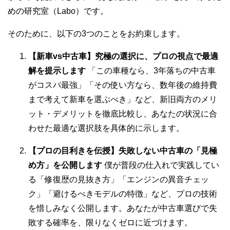
めの研究室（Labo）です。
そのために、以下の3つのことをお約束します。
【新車vs中古車】究極の選択に、プロの視点で最適
解を提示します
「この車種なら、3年落ちの中古車
がコスパ最強」「その使い方なら、数年後の維持費
まで考えて新車を選ぶべき」など、新旧両方のメリ
ット・デメリットを徹底比較し、あなたの状況に合
わせた最適な選択肢を具体的に示します。
【プロの目利きを伝授】失敗しない中古車の「見極
め方」を公開します
僕が普段の仕入れで実践してい
る「修復歴の見抜き方」「エンジンの異音チェッ
ク」「避けるべきモデルの特徴」など、プロの技術
を惜しみなく公開します。あなたが中古車選びで失
敗する確率を、限りなくゼロに近づけます。