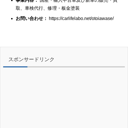
事業内容：
国産・輸入中古車及び新車の販売・買
取、車検代行、修理・板金塗装
お問い合わせ：
https://carlifelabo.net/otoiawase/
スポンサードリンク