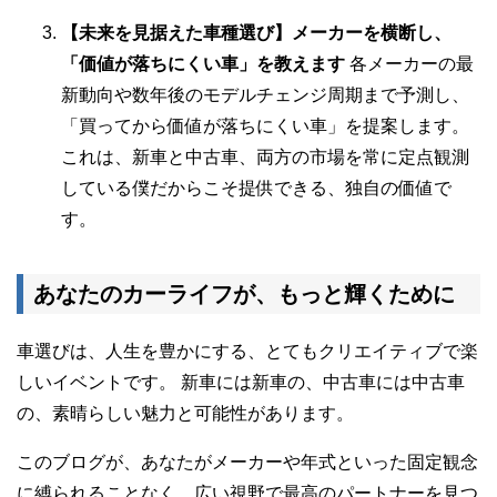
【未来を見据えた車種選び】メーカーを横断し、
「価値が落ちにくい車」を教えます
各メーカーの最
新動向や数年後のモデルチェンジ周期まで予測し、
「買ってから価値が落ちにくい車」を提案します。
これは、新車と中古車、両方の市場を常に定点観測
している僕だからこそ提供できる、独自の価値で
す。
あなたのカーライフが、もっと輝くために
車選びは、人生を豊かにする、とてもクリエイティブで楽
しいイベントです。 新車には新車の、中古車には中古車
の、素晴らしい魅力と可能性があります。
このブログが、あなたがメーカーや年式といった固定観念
に縛られることなく、広い視野で最高のパートナーを見つ