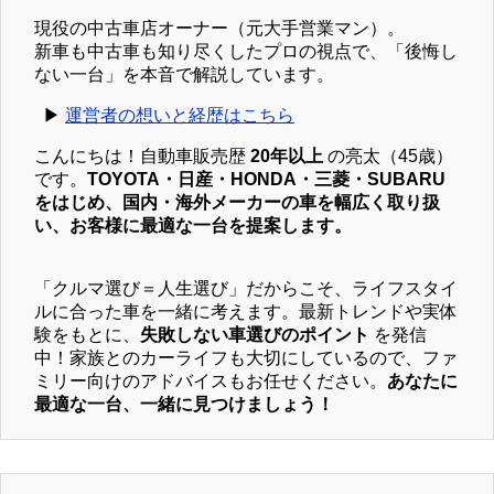
現役の中古車店オーナー（元大手営業マン）。
新車も中古車も知り尽くしたプロの視点で、「後悔し
ない一台」を本音で解説しています。
▶︎
運営者の想いと経歴はこちら
こんにちは！自動車販売歴
20年以上
の亮太（45歳）
です。
TOYOTA・日産・HONDA・三菱・SUBARU
をはじめ、国内・海外メーカーの車を幅広く取り扱
い、お客様に最適な一台を提案します。
「クルマ選び＝人生選び」だからこそ、ライフスタイ
ルに合った車を一緒に考えます。最新トレンドや実体
験をもとに、
失敗しない車選びのポイント
を発信
中！家族とのカーライフも大切にしているので、ファ
ミリー向けのアドバイスもお任せください。
あなたに
最適な一台、一緒に見つけましょう！