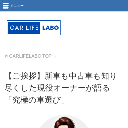
メニュー
CARLIFELABO
TOP
【ご挨拶】新車も中古車も知り
尽くした現役オーナーが語る
「究極の車選び」