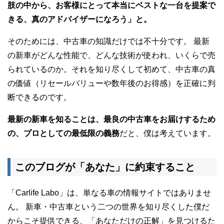
肢の中から、お客様にとって本当にベストな一台を提案で
きる、真のアドバイザーになろう」と。
そのためには、中古車の知識だけでは不十分です。 最新
の新車がどんな性能で、どんな技術が使われ、いくらで売
られているのか。それを知り尽くして初めて、中古車の真
の価値（リセールバリューや数年後のお得感）を正確に判
断できるのです。
最新の新車を知ることは、最良の中古車をお届けするため
の、プロとしての最低限の義務
だと、僕は考えています。
このブログが「あなた」に約束すること
「Carlife Labo」は、単なる車の情報サイトではありませ
ん。 新車・中古車という二つの世界を知り尽くした僕だ
からこそ提供できる、「あなただけの正解」を見つけるた