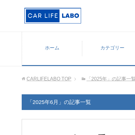
ホーム
カテゴリー
CARLIFELABO
TOP
「2025年」の記事一
「2025年6月」の記事一覧