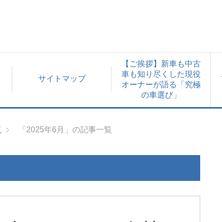
【ご挨拶】新車も中古
車も知り尽くした現役
サイトマップ
オーナーが語る「究極
の車選び」
覧
「2025年6月」の記事一覧