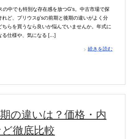
ウスの中でも特別な存在感を放つG’s。中古市場で探
けれど、プリウスg’sの前期と後期の違いがよく分
どちらを買うなら良いか悩んでいませんか。年式に
る仕様や、気になる […]
続きを読む
期後期の違いは？価格・内
など徹底比較