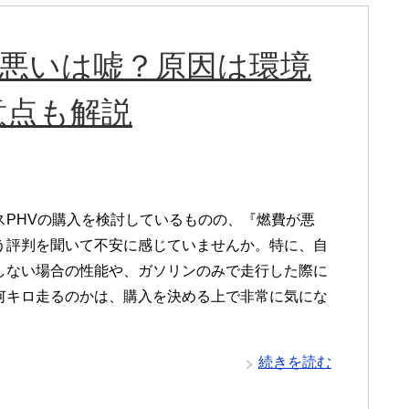
が悪いは嘘？原因は環境
意点も解説
スPHVの購入を検討しているものの、『燃費が悪
う評判を聞いて不安に感じていませんか。特に、自
しない場合の性能や、ガソリンのみで走行した際に
何キロ走るのかは、購入を決める上で非常に気にな
続きを読む