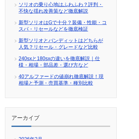
ソリオの乗り心地はふわふわ？評判・
不快な揺れ改善策など徹底解説
新型ソリオはGで十分？装備・性能・コ
スパ・リセールなどを徹底検証
新型ソリオとバンディットはどちらが
人気？リセール・グレードなど比較
240sxと180sxの違いを徹底解説｜仕
様・相場・部品差・選び方など
40アルファードの値崩れ徹底解説！現
相場と予測・売買基準・種別比較
アーカイブ