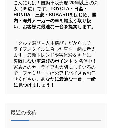
こんにちは！自動車販売歴
20年以上
の亮
太（45歳）です。
TOYOTA・日産・
HONDA・三菱・SUBARUをはじめ、国
内・海外メーカーの車を幅広く取り扱
い、お客様に最適な一台を提案します。
「クルマ選び＝人生選び」だからこそ、
ライフスタイルに合った車を一緒に考え
ます。最新トレンドや実体験をもとに、
失敗しない車選びのポイント
を発信中！
家族とのカーライフも大切にしているの
で、ファミリー向けのアドバイスもお任
せください。
あなたに最適な一台、一緒
に見つけましょう！
最近の投稿