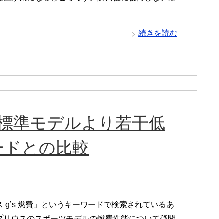
続きを読む
は標準モデルより若干低
ードとの比較
 g’s 燃費」というキーワードで検索されているあ
プリウスのスポーツモデルの燃費性能について疑問