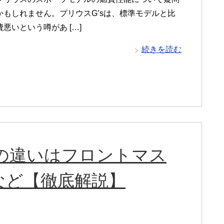
かもしれません。プリウスG’sは、標準モデルと比
悪いという噂があ […]
続きを読む
期の違いはフロントマス
など【徹底解説】