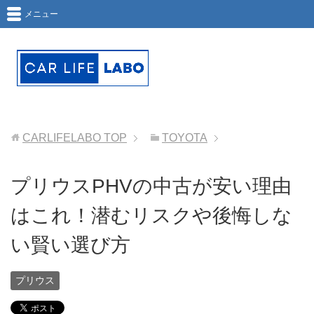
メニュー
CARLIFELABO
TOP
TOYOTA
プリウスPHVの中古が安い理由
はこれ！潜むリスクや後悔しな
い賢い選び方
プリウス