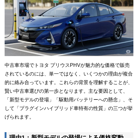
中古車市場でトヨタ プリウスPHVが魅力的な価格で販売
されているのには、単一ではなく、いくつかの理由が複合
的に絡み合っています。これらの背景を理解することが、
賢い中古車選びの第一歩となります。主な要因として、
「新型モデルの登場」「駆動用バッテリーへの懸念」、そ
して「プラグインハイブリッド車特有の性質」の三つが挙
げられます。
理由1：新型モデルの登場による価格変動