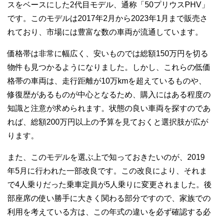
スをベースにした2代目モデル、通称「50プリウスPHV」
です。このモデルは2017年2月から2023年1月まで販売さ
れており、市場には豊富な数の車両が流通しています。
価格帯は非常に幅広く、安いものでは総額150万円を切る
物件も見つかるようになりました。しかし、これらの低価
格帯の車両は、走行距離が10万kmを超えているものや、
修復歴があるものが中心となるため、購入にはある程度の
知識と注意が求められます。状態の良い車両を探すのであ
れば、総額200万円以上の予算を見ておくと選択肢が広が
ります。
また、このモデルを選ぶ上で知っておきたいのが、2019
年5月に行われた一部改良です。この改良により、それま
で4人乗りだった乗車定員が5人乗りに変更されました。後
部座席の使い勝手に大きく関わる部分ですので、家族での
利用を考えている方は、この年式の違いを必ず確認する必