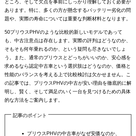
ところ、そして欠点を事前にしっかり理解しておく必要が
あります。特に、多くの方が懸念するバッテリー劣化の問
題や、実際の寿命については重要な判断材料となります。
50プリウスPHVのような比較的新しいモデルであって
も、中古注意点は存在します。実際の評判はどうなのか、
そもそも何年乗れるのか、という疑問も尽きないでしょ
う。また、通常のプリウスとどっちがいいのか、安心感を
求めるなら認定中古車という選択肢はどうなのか、価格と
性能のバランスを考える上で比較検討は欠かせません。こ
の記事では、プリウスPHVの中古が安い理由を徹底的に解
明し、賢く、そして満足のいく一台を見つけるための具体
的な方法をご案内します。
記事のポイント
プリウスPHVの中古車がなぜ安価なのか、