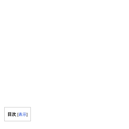
目次
[
表示
]