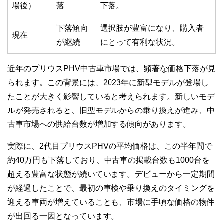
場後）
落
下落。
下落傾向
選択肢が豊富になり、購入者
現在
が継続
にとって有利な状況。
近年のプリウスPHV中古車市場では、顕著な価格下落が見
られます。この背景には、2023年に新型モデルが登場し
たことが大きく影響していると考えられます。新しいモデ
ルが発売されると、旧型モデルからの乗り換えが進み、中
古車市場への供給台数が増加する傾向があります。
実際に、2代目プリウスPHVの平均価格は、この半年間で
約40万円も下落しており、中古車の掲載台数も1000台を
超える豊富な状態が続いています。デビューから一定期間
が経過したことで、最初の車検や乗り換えのタイミングを
迎える車両が増えていることも、市場に手頃な価格の物件
が出回る一因となっています。