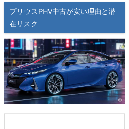
プリウスPHV中古が安い理由と潜
在リスク