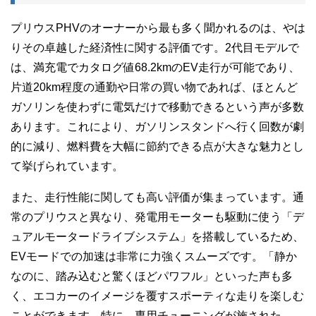
プリウスPHVのオーナーから最も多く聞かれるのは、やは
りその卓越した経済性に関する評価です。2代目モデルで
は、満充電でカタログ値68.2kmのEV走行が可能であり、
片道20km程度の通勤や日常の買い物であれば、ほとんど
ガソリンを使わずに電気だけで移動できるという声が多数
あります。これにより、ガソリンスタンドへ行く回数が劇
的に減り、燃料費を大幅に節約できる点が大きな魅力とし
て挙げられています。
また、走行性能に関しても高い評価が集まっています。通
常のプリウスと異なり、発電用モーターも駆動に使う「デ
ュアルモータードライブシステム」を搭載しているため、
EVモードでの加速は非常に力強くスムーズです。「静か
なのに、踏み込むと驚くほどパワフル」といった声も多
く、エコカーのイメージを覆すスポーティな走りを楽しむ
ことができます。特に、専用チューニングが施された