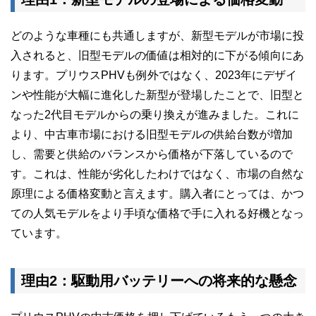
どのような車種にも共通しますが、新型モデルが市場に投
入されると、旧型モデルの価値は相対的に下がる傾向にあ
ります。プリウスPHVも例外ではなく、2023年にデザイ
ンや性能が大幅に進化した新型が登場したことで、旧型と
なった2代目モデルからの乗り換えが進みました。これに
より、中古車市場における旧型モデルの供給台数が増加
し、需要と供給のバランスから価格が下落しているので
す。これは、性能が劣化したわけではなく、市場の自然な
原理による価格変動と言えます。購入者にとっては、かつ
ての人気モデルをより手頃な価格で手に入れる好機となっ
ています。
理由2：駆動用バッテリーへの将来的な懸念