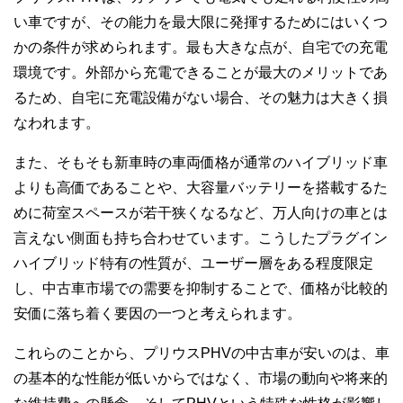
い車ですが、その能力を最大限に発揮するためにはいくつ
かの条件が求められます。最も大きな点が、自宅での充電
環境です。外部から充電できることが最大のメリットであ
るため、自宅に充電設備がない場合、その魅力は大きく損
なわれます。
また、そもそも新車時の車両価格が通常のハイブリッド車
よりも高価であることや、大容量バッテリーを搭載するた
めに荷室スペースが若干狭くなるなど、万人向けの車とは
言えない側面も持ち合わせています。こうしたプラグイン
ハイブリッド特有の性質が、ユーザー層をある程度限定
し、中古車市場での需要を抑制することで、価格が比較的
安価に落ち着く要因の一つと考えられます。
これらのことから、プリウスPHVの中古車が安いのは、車
の基本的な性能が低いからではなく、市場の動向や将来的