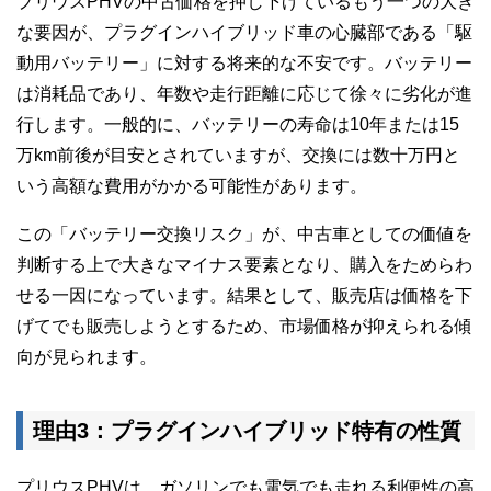
プリウスPHVの中古価格を押し下げているもう一つの大き
な要因が、プラグインハイブリッド車の心臓部である「駆
動用バッテリー」に対する将来的な不安です。バッテリー
は消耗品であり、年数や走行距離に応じて徐々に劣化が進
行します。一般的に、バッテリーの寿命は10年または15
万km前後が目安とされていますが、交換には数十万円と
いう高額な費用がかかる可能性があります。
この「バッテリー交換リスク」が、中古車としての価値を
判断する上で大きなマイナス要素となり、購入をためらわ
せる一因になっています。結果として、販売店は価格を下
げてでも販売しようとするため、市場価格が抑えられる傾
向が見られます。
理由3：プラグインハイブリッド特有の性質
プリウスPHVは、ガソリンでも電気でも走れる利便性の高