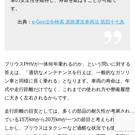
車の安全性を維持し、寿命を延ばすことが可能で
す。
出典：
e-Gov法令検索 道路運送車両法 第四十七条
プリウスPHVが一体何年乗れるのか、という問いに対する
答えは、「適切なメンテナンスを行えば、一般的なガソリ
ン車と同様に長く乗れる」となります。車両の寿命は、年
式や走行距離だけでなく、これまでの使われ方や整備履歴
に大きく左右されるからです。
走行距離の目安としては、多くの部品の耐久性が考慮され
ている15万kmから20万kmが一つの節目と考えられます。
しかし、プリウスはタクシーなど過酷な状況でも使用され