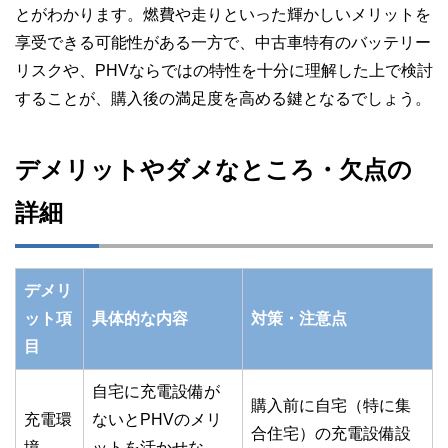
とがわかります。燃費や走りといった輝かしいメリットを
享受できる可能性がある一方で、中古車特有のバッテリー
リスクや、PHVならではの特性を十分に理解した上で検討
することが、購入後の満足度を高める鍵となるでしょう。
デメリットやダメなところ・欠点の
詳細
デメリ
ット項
具体的な内容
対策・注意点
目
自宅に充電設備が
購入前に自宅（特に集
充電環
ないとPHVのメリ
合住宅）の充電設備設
境
ットを活かせな