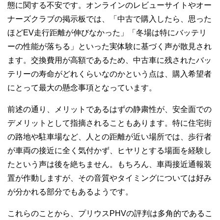
態に関する不安です。オンラインのレビューサイトやオー
ナーズクラブの掲示板では、「中古で購入したら、思った
ほどEV走行距離が伸びなかった」「冬場は特にバッテリ
ーの性能が落ちる」といった実体験に基づく声が散見され
ます。交換費用が高額であるため、中古車に残されたバッ
テリーの寿命がどれくらいなのかという点は、購入希望者
にとって最大の懸念事項となっています。
前述の通り、メリットであるはずの静粛性が、安全面での
デメリットとして指摘されることもあります。特に住宅街
の路地や駐車場など、人との距離が近い場所では、歩行者
が車両の接近に全く気付かず、ヒヤリとする場面を経験し
たという声は後を絶ちません。もちろん、車両接近通報装
置が作動しますが、その音質やタイミングについては好み
が分かれる部分でもあるようです。
これらのことから、プリウスPHVの評判は多角的であるこ