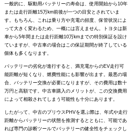
一般的に、駆動用バッテリーの寿命は、使用開始から10年
または走行距離15万km前後が一つの目安とされていま
す。もちろん、これは乗り方や充電の頻度、保管状況によ
って大きく変わるため、一概には言えません。トヨタは新
車から5年間または走行距離10万kmまでの特別保証を設け
ていますが、中古車の場合はこの保証期間が終了している
個体も多くなります。
バッテリーの劣化が進行すると、満充電からのEV走行可
能距離が短くなり、燃費性能にも影響が出ます。最悪の場
合、バッテリー交換が必要になりますが、その費用は数十
万円と高額です。中古車購入のメリットが、この交換費用
によって相殺されてしまう可能性も十分にあります。
したがって、中古のプリウスPHVを選ぶ際は、年式や走行
距離からバッテリーの状態を推測するとともに、可能であ
れば専門の診断ツールでバッテリーの健全性をチェックし