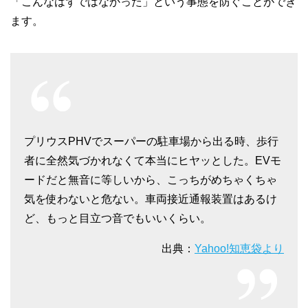
「こんなはずではなかった」という事態を防ぐことができ
ます。
プリウスPHVでスーパーの駐車場から出る時、歩行
者に全然気づかれなくて本当にヒヤッとした。EVモ
ードだと無音に等しいから、こっちがめちゃくちゃ
気を使わないと危ない。車両接近通報装置はあるけ
ど、もっと目立つ音でもいいくらい。
出典：
Yahoo!知恵袋より