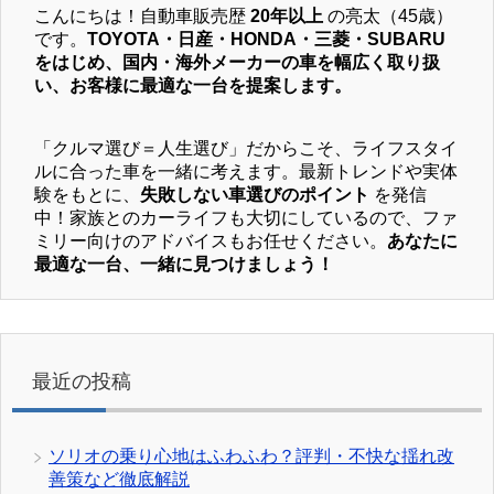
こんにちは！自動車販売歴
20年以上
の亮太（45歳）
です。
TOYOTA・日産・HONDA・三菱・SUBARU
をはじめ、国内・海外メーカーの車を幅広く取り扱
い、お客様に最適な一台を提案します。
「クルマ選び＝人生選び」だからこそ、ライフスタイ
ルに合った車を一緒に考えます。最新トレンドや実体
験をもとに、
失敗しない車選びのポイント
を発信
中！家族とのカーライフも大切にしているので、ファ
ミリー向けのアドバイスもお任せください。
あなたに
最適な一台、一緒に見つけましょう！
最近の投稿
ソリオの乗り心地はふわふわ？評判・不快な揺れ改
善策など徹底解説