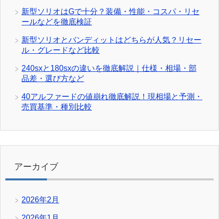
新型ソリオはGで十分？装備・性能・コスパ・リセ
ールなどを徹底検証
新型ソリオとバンディットはどちらが人気？リセー
ル・グレードなど比較
240sxと180sxの違いを徹底解説｜仕様・相場・部
品差・選び方など
40アルファードの値崩れ徹底解説！現相場と予測・
売買基準・種別比較
アーカイブ
2026年2月
2026年1月