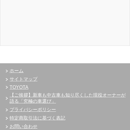
ホーム
サイトマップ
TOYOTA
【ご挨拶】新車も中古車も知り尽くした現役オーナーが
語る「究極の車選び」
プライバシーポリシー
特定商取引法に基づく表記
お問い合わせ