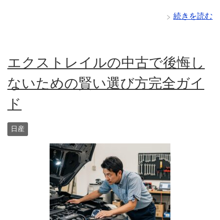
続きを読む
エクストレイルの中古で後悔し
ないための賢い選び方完全ガイ
ド
日産