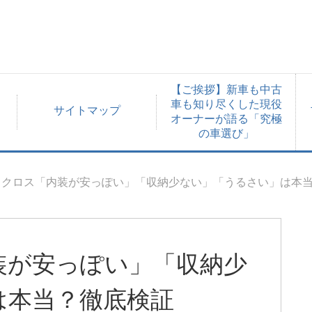
【ご挨拶】新車も中古
車も知り尽くした現役
サイトマップ
オーナーが語る「究極
の車選び」
ラクロス「内装が安っぽい」「収納少ない」「うるさい」は本
装が安っぽい」「収納少
は本当？徹底検証