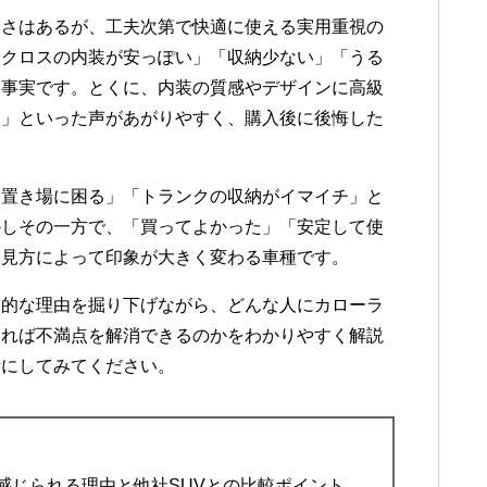
なさはあるが、工夫次第で快適に使える実用重視の
ラクロスの内装が安っぽい」「収納少ない」「うる
も事実です。とくに、内装の質感やデザインに高級
た」といった声があがりやすく、購入後に後悔した
ュ置き場に困る」「トランクの収納がイマイチ」と
かしその一方で、「買ってよかった」「安定して使
、見方によって印象が大きく変わる車種です。
体的な理由を掘り下げながら、どんな人にカローラ
すれば不満点を解消できるのかをわかりやすく解説
考にしてみてください。
感じられる理由と他社SUVとの比較ポイント