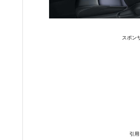
スポン
引用