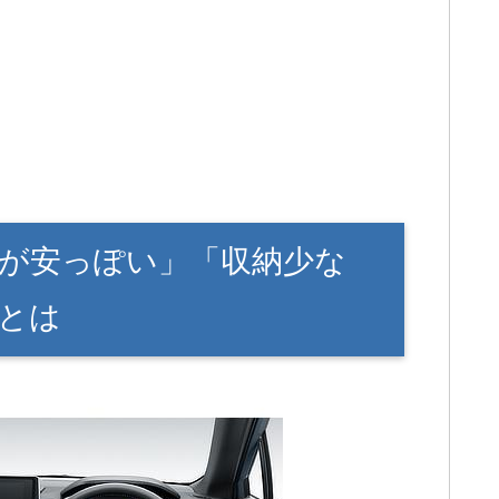
が安っぽい」「収納少な
とは