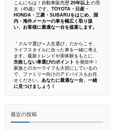
こんにちは！自動車販売歴
20年以上
の亮
太（45歳）です。
TOYOTA・日産・
HONDA・三菱・SUBARUをはじめ、国
内・海外メーカーの車を幅広く取り扱
い、お客様に最適な一台を提案します。
「クルマ選び＝人生選び」だからこそ、
ライフスタイルに合った車を一緒に考え
ます。最新トレンドや実体験をもとに、
失敗しない車選びのポイント
を発信中！
家族とのカーライフも大切にしているの
で、ファミリー向けのアドバイスもお任
せください。
あなたに最適な一台、一緒
に見つけましょう！
最近の投稿