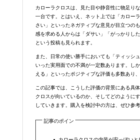
カローラクロスは、見た目や静音性に物足り
一台です。とはいえ、ネット上では「カロー
さい」といったネガティブな意見が目立つの
感を求める人からは「ダサい」「がっかりし
という投稿も見られます。
また、日常の使い勝手においても「ティッシ
いった実用面での不満が一定数あります。し
える」といったポジティブな評価も多数あり
この記事では、こうした評価の背景にある具
クロスが向いているのか、そしてどのように
していきます。購入を検討中の方は、ぜひ参
記事のポイン
カローラクロスの内装が安っぽいと