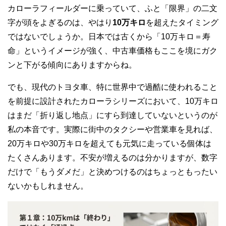
カローラフィールダーに乗っていて、ふと「限界」の二文
字が頭をよぎるのは、やはり
10万キロ
を超えたタイミング
ではないでしょうか。日本では古くから「10万キロ＝寿
命」というイメージが強く、中古車価格もここを境にガク
ンと下がる傾向にありますからね。
でも、現代のトヨタ車、特に世界中で過酷に使われること
を前提に設計されたカローラシリーズにおいて、10万キロ
はまだ
「折り返し地点」にすら到達していない
というのが
私の本音です。実際に街中のタクシーや営業車を見れば、
20万キロや30万キロを超えても元気に走っている個体は
たくさんあります。不安が増えるのは分かりますが、数字
だけで「もうダメだ」と決めつけるのはちょっともったい
ないかもしれません。