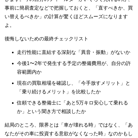
事前に簡易査定などで把握しておくと、
「直すべきか、買
い替えるべきか」の計算が驚くほどスムーズ
になります
よ。
後悔しないための最終チェックリスト
走行性能に直結する深刻な「異音・振動」がないか
今後1〜2年で発生する予定の整備費用が、自分の許
容範囲内か
現在の買取相場を確認し、「今手放すメリット」と
「乗り続けるメリット」を比較したか
信頼できる整備士に「あと5万キロ安心して乗れる
か」という聞き方で相談したか
結局のところ、限界とは「車が壊れる時」ではなく、
「あ
なたがその車に投資する意欲がなくなった時」
なのかもし