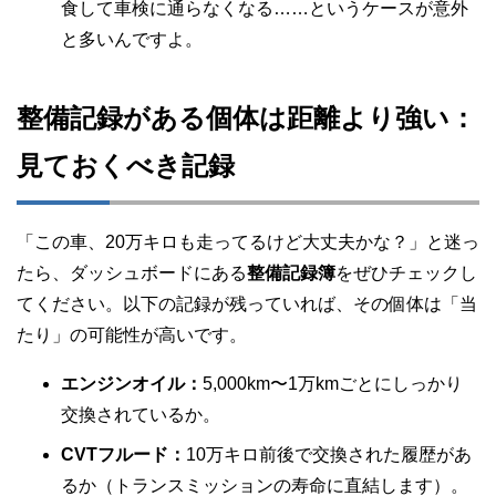
食して車検に通らなくなる……というケースが意外
と多いんですよ。
整備記録がある個体は距離より強い：
見ておくべき記録
「この車、20万キロも走ってるけど大丈夫かな？」と迷っ
たら、ダッシュボードにある
整備記録簿
をぜひチェックし
てください。以下の記録が残っていれば、その個体は「当
たり」の可能性が高いです。
エンジンオイル：
5,000km〜1万kmごとにしっかり
交換されているか。
CVTフルード：
10万キロ前後で交換された履歴があ
るか（トランスミッションの寿命に直結します）。