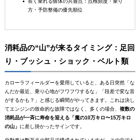
長く乗れる個体の共通点：点検頻度・乗り
方・予防整備の優先順位
消耗品の“山”が来るタイミング：足回
り・ブッシュ・ショック・ベルト類
カローラフィールダーを愛用していると、ある日突然「な
んだか最近、乗り心地がフワフワするな」「段差で変な音
がするかも？」と感じる瞬間がやってきます。これは決し
てエンジンの致命的な故障ではなく、多くの場合、
複数の
消耗品が一斉に寿命を迎える「魔の10万キロ〜15万キロ
の山」
に差し掛かったサインです。