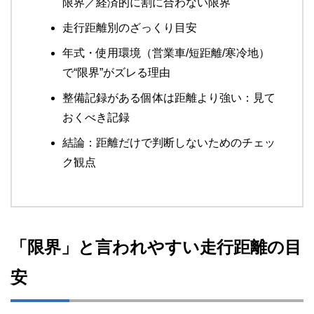
限界／経済的に割に合わない限界
走行距離別のざっくり目安
年式・使用環境（営業車/短距離/寒冷地）
で“限界”がズレる理由
整備記録がある個体は距離より強い：見て
おくべき記録
結論：距離だけで判断しないためのチェッ
ク観点
「限界」と言われやすい走行距離の目
安