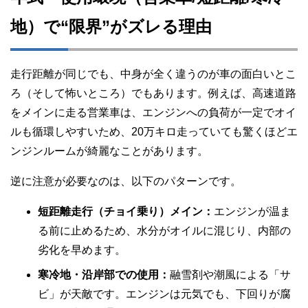
地）で“限界”がズレる理由
走行距離が同じでも、中身が全く違うのが車の面白いとこ
ろ（そして怖いところ）でもあります。例えば、高速道路
をメインに走る営業車は、エンジンへの負荷が一定でオイ
ルも循環しやすいため、20万キロ走っていても驚くほどエ
ンジンルームが綺麗なことがあります。
逆に注意が必要なのは、以下のパターンです。
短距離走行（チョイ乗り）メイン：
エンジンが温ま
る前に止めるため、水分がオイルに混じり、内部の
劣化を早めます。
寒冷地・沿岸部での使用：
融雪剤や潮風による「サ
ビ」が天敵です。エンジンは元気でも、下回りが腐