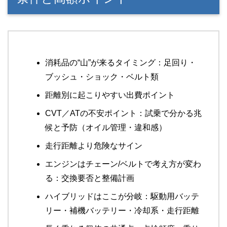
消耗品の“山”が来るタイミング：足回り・
ブッシュ・ショック・ベルト類
距離別に起こりやすい出費ポイント
CVT／ATの不安ポイント：試乗で分かる兆
候と予防（オイル管理・違和感）
走行距離より危険なサイン
エンジンはチェーン/ベルトで考え方が変わ
る：交換要否と整備計画
ハイブリッドはここが分岐：駆動用バッテ
リー・補機バッテリー・冷却系・走行距離