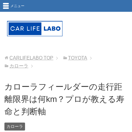
メニュー
CARLIFELABO
TOP
TOYOTA
カローラ
カローラフィールダーの走行距
離限界は何km？プロが教える寿
命と判断軸
カローラ