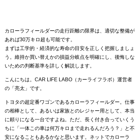
カローラフィールダーの走行距離の限界は、適切な整備が
あれば30万キロ超も可能です。
まずは工学的・経済的な寿命の目安を正しく把握しましょ
う。維持か買い替えかの損益分岐点を明確にし、後悔しな
いための判断基準を詳しく解説します。
こんにちは。CAR LIFE LABO（カーライフラボ）運営者
の「亮太」です。
トヨタの超定番ワゴンであるカローラフィールダー。仕事
の相棒として、あるいは家族とのレジャー用として、本当
に頼りになる一台ですよね。ただ、長く付き合っていくう
ちに「一体この車は何万キロまで走れるんだろう？」と不
安になることもあるかなと思います。ネットでカローラ