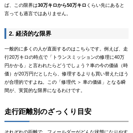
ば、この限界は
30万キロから50万キロ
くらい先にあると
言っても過言ではありません。
2. 経済的な限界
一般的に多くの人が直面するのはこちらです。例えば、走
行20万キロの時点で「トランスミッションの修理に40万
円かかる」と言われたらどうでしょう？車の今の価値（時
価）が20万円だとしたら、修理するよりも買い替えたほう
が合理的ですよね。この
「修理代 ＞ 車の価値」となる瞬
間
が、実質的な限界になるわけです。
走行距離別のざっくり目安
それぞれの距離で、フィールダーがどんな状態になりやす