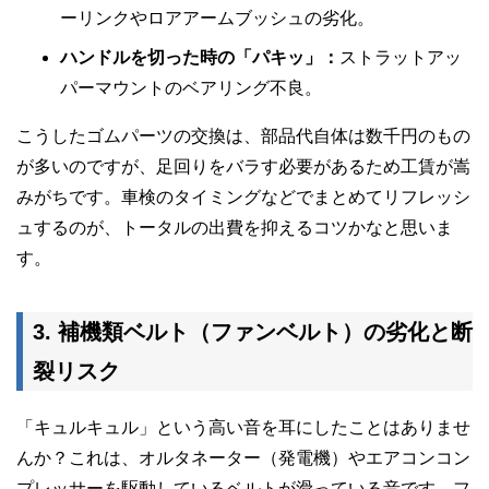
ーリンクやロアアームブッシュの劣化。
ハンドルを切った時の「パキッ」：
ストラットアッ
パーマウントのベアリング不良。
こうしたゴムパーツの交換は、部品代自体は数千円のもの
が多いのですが、足回りをバラす必要があるため工賃が嵩
みがちです。車検のタイミングなどでまとめてリフレッシ
ュするのが、トータルの出費を抑えるコツかなと思いま
す。
3. 補機類ベルト（ファンベルト）の劣化と断
裂リスク
「キュルキュル」という高い音を耳にしたことはありませ
んか？これは、オルタネーター（発電機）やエアコンコン
プレッサーを駆動しているベルトが滑っている音です。フ