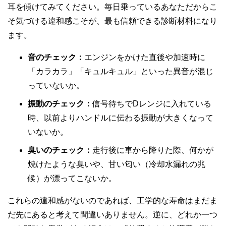
耳を傾けてみてください。毎日乗っているあなただからこ
そ気づける違和感こそが、最も信頼できる診断材料になり
ます。
音のチェック：
エンジンをかけた直後や加速時に
「カラカラ」「キュルキュル」といった異音が混じ
っていないか。
振動のチェック：
信号待ちでDレンジに入れている
時、以前よりハンドルに伝わる振動が大きくなって
いないか。
臭いのチェック：
走行後に車から降りた際、何かが
焼けたような臭いや、甘い匂い（冷却水漏れの兆
候）が漂ってこないか。
これらの違和感がないのであれば、工学的な寿命はまだま
だ先にあると考えて間違いありません。逆に、どれか一つ