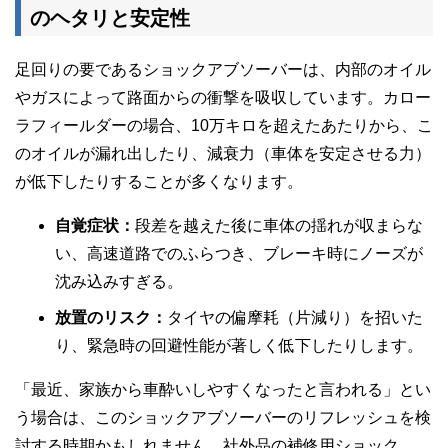
のヘタリと安定性
足回りの要であるショックアブソーバーは、内部のオイル
やガスによって路面からの衝撃を吸収しています。カロー
ラフィールダーの場合、10万キロを超えたあたりから、こ
のオイルが漏れ出したり、減衰力（車体を安定させる力）
が低下したりすることが多くなります。
自覚症状：
段差を越えた後に車体の揺れが収まらな
い、高速道路でのふらつき、ブレーキ時にノーズが
沈み込みすぎる。
放置のリスク：
タイヤの偏摩耗（片減り）を招いた
り、緊急時の回避性能が著しく低下したりします。
「最近、家族から車酔いしやすくなったと言われる」とい
う場合は、このショックアブソーバーのリフレッシュを検
討する時期かもしれません。社外品の補修用ショック