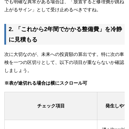
でも明確な異常がある場合は、
「放置すると修理費が跳ね
上がるサイン」
として受け止めるべきですね。
2. 「これから2年間でかかる整備費」を冷静
に見積もる
次に大切なのが、未来への投資額の算出です。特に次の車
検を一つの区切りとして、以下の項目が重ならないか確認
しましょう。
※表が途切れる場合は横にスクロール可
チェック項目
発生しやす