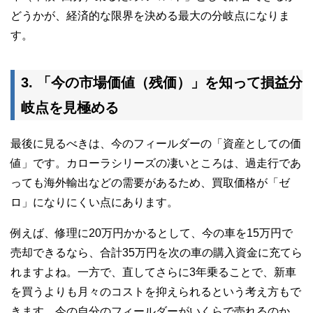
どうかが、
経済的な限界を決める最大の分岐点
になりま
す。
3. 「今の市場価値（残価）」を知って損益分
岐点を見極める
最後に見るべきは、今のフィールダーの「資産としての価
値」です。カローラシリーズの凄いところは、過走行であ
っても海外輸出などの需要があるため、買取価格が「ゼ
ロ」になりにくい点にあります。
例えば、修理に20万円かかるとして、今の車を15万円で
売却できるなら、合計35万円を次の車の購入資金に充てら
れますよね。一方で、直してさらに3年乗ることで、新車
を買うよりも月々のコストを抑えられるという考え方もで
きます。今の自分のフィールダーがいくらで売れるのか、