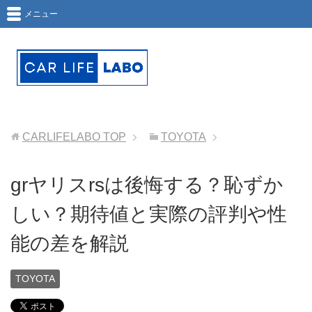
メニュー
CARLIFELABO
TOP
TOYOTA
grヤリスrsは後悔する？恥ずか
しい？期待値と実際の評判や性
能の差を解説
TOYOTA