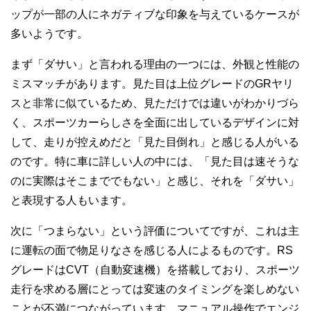
ップが一部の人にネガティブな印象を与えているケースが
多いようです。
まず「ダサい」と言われる理由の一つには、外観と性能の
ミスマッチがあります。見た目は上位グレードのGRヤリ
スと非常に似ているため、見ただけでは違いがわかりづら
く、スポーツカーらしさを全面に出しているデザインに対
して、走りが控えめだと「見た目倒れ」と感じる人がいる
のです。特に車に詳しい人の中には、「見た目は速そうな
のに実際はそこまででもない」と感じ、それを「ダサい」
と表現する人もいます。
次に「つまらない」という評価についてですが、これは主
に運転の面で物足りなさを感じる人によるものです。RS
グレードはCVT（自動変速機）を搭載しており、スポーツ
走行を求める層にとっては変速のタイミングを楽しめない
ことが不満につながっています。マニュアル操作でエンジ