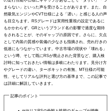
の走行性能や仕様にギャップがあることで「ダサい」「つ
まらない」といった声を受けることがあります。また、自
然吸気エンジンやCVT仕様による「遅い」と感じる人の声
も目立ちます。RSグレードは実用性重視の設定であるに
もかかわらず、GRというブランド名の影響で過度な期待
をされることが、そのギャップの原因です。さらに、欠点
として内装の質感や装備の少なさも指摘され、売れ行きの
低迷にもつながっています。中古市場の現状や「壊れる」
という噂、そして既にRSが廃止された背景など、購入検
討時に知っておきたい情報は多岐にわたります。見分け方
やグレードの違い、ターボキットの有無、MT仕様の可能
性、そしてリアルな評判と選び方の基準まで、この記事で
は詳細に解説していきます。
記事のポイント
grヤリスRSの外観と性能のギャップが後悔