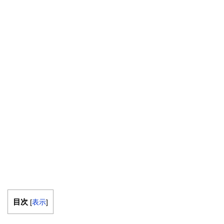
目次
[
表示
]