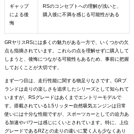
ギャップ
RSのコンセプトへの理解が浅いと、
による後
購入後に不満を感じる可能性がある
悔
GRヤリスRSには多くの魅力がある一方で、いくつかの欠
点も指摘されています。これらの点を理解せずに購入して
しまうと、後悔につながる可能性もあるため、事前に把握
しておくことが大切です。
まず一つ目は、走行性能に関する物足りなさです。GRブ
ランドは走りの楽しさを追求したシリーズとして知られて
いますが、RSグレードはあくまでエントリーモデルで
す。搭載されている1.5リッター自然吸気エンジンは日常
使いには十分な性能ですが、スポーツカーとしての迫力あ
る加速やパワーは感じにくいとされています。特に、上位
グレードであるRZとの走りの違いに驚く人も少なくあり