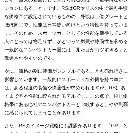
ションにあること」です。RSはGRヤリスの中で最も手頃
な価格帯に設定されているものの、外観は上位グレードと
ほぼ同じで、性能は日常使い向けという特性を持っていま
す。そのため、スポーツカーとしての性能を期待している
人にとっては物足りず、かといって燃費や静粛性を求める
一般的なコンパクトカー層には「見た目がゴツすぎる」と
敬遠されやすいのです。
次に、価格の割に装備がシンプルであることも売れ行きに
影響しています。一般的にスポーティな外観を持つ車に
は、ある程度の装備や快適性が求められますが、RSはあ
くまで基本性能に絞られたモデルです。この点で、同じ価
格帯にある他社のコンパクトカーと比較すると、やや割高
に感じられてしまうことがあります。
また、RSのイメージ戦略にも課題があります。「GR」と