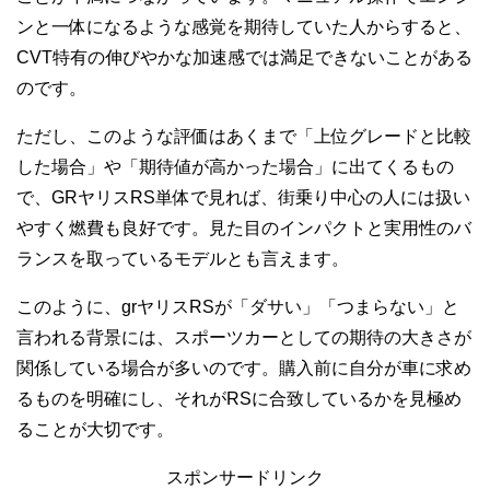
ンと一体になるような感覚を期待していた人からすると、
CVT特有の伸びやかな加速感では満足できないことがある
のです。
ただし、このような評価はあくまで「上位グレードと比較
した場合」や「期待値が高かった場合」に出てくるもの
で、GRヤリスRS単体で見れば、街乗り中心の人には扱い
やすく燃費も良好です。見た目のインパクトと実用性のバ
ランスを取っているモデルとも言えます。
このように、grヤリスRSが「ダサい」「つまらない」と
言われる背景には、スポーツカーとしての期待の大きさが
関係している場合が多いのです。購入前に自分が車に求め
るものを明確にし、それがRSに合致しているかを見極め
ることが大切です。
スポンサードリンク