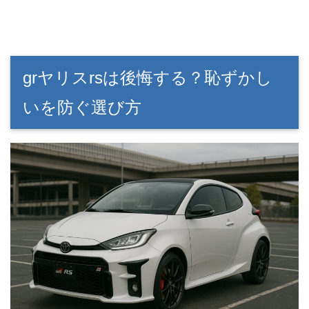
grヤリスrsは後悔する？恥ずかし
いを防ぐ選び方