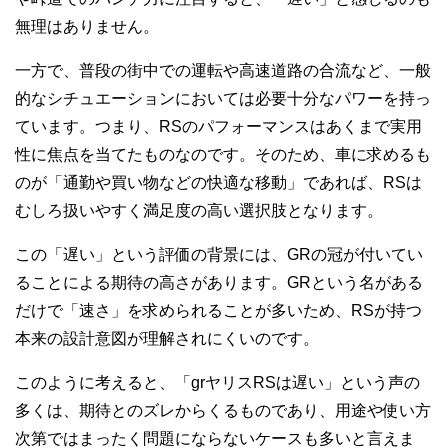
無理はありません。
一方で、普段の街中での運転や高速道路の合流など、一般
的なシチュエーションにおいては必要十分なパワーを持っ
ています。つまり、RSのパフォーマンスはあくまで実用
性に焦点を当てたものなのです。そのため、車に求めるも
のが「通勤や買い物などの快適な移動」であれば、RSは
むしろ扱いやすく満足度の高い選択肢となります。
この「遅い」という評価の背景には、GRの冠が付いてい
ることによる期待の高さがあります。GRという名がある
だけで「速さ」を求められることが多いため、RSが持つ
本来の設計意図が理解されにくいのです。
このように考えると、「grヤリスRSは遅い」という声の
多くは、期待とのズレからくるものであり、用途や使い方
次第ではまったく問題にならないケースも多いと言えま