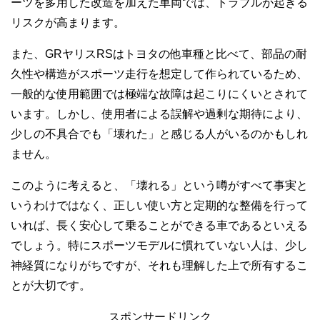
ーツを多用した改造を加えた車両では、トラブルが起きる
リスクが高まります。
また、GRヤリスRSはトヨタの他車種と比べて、部品の耐
久性や構造がスポーツ走行を想定して作られているため、
一般的な使用範囲では極端な故障は起こりにくいとされて
います。しかし、使用者による誤解や過剰な期待により、
少しの不具合でも「壊れた」と感じる人がいるのかもしれ
ません。
このように考えると、「壊れる」という噂がすべて事実と
いうわけではなく、正しい使い方と定期的な整備を行って
いれば、長く安心して乗ることができる車であるといえる
でしょう。特にスポーツモデルに慣れていない人は、少し
神経質になりがちですが、それも理解した上で所有するこ
とが大切です。
スポンサードリンク