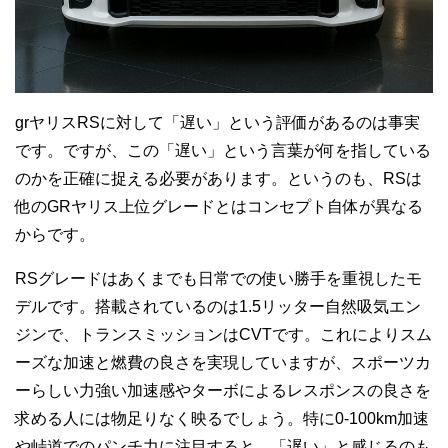
grヤリスRSに対して「遅い」という評価があるのは事実
です。ですが、この「遅い」という言葉が何を指している
のかを正確に捉える必要があります。というのも、RSは
他のGRヤリス上位グレードとはコンセプト自体が異なる
からです。
RSグレードはあくまでも日常での使い勝手を重視したモ
デルです。搭載されているのは1.5リッター自然吸気エン
ジンで、トランスミッションはCVTです。これによりスム
ーズな加速と燃費の良さを実現していますが、スポーツカ
ーらしい力強い加速感やターボによるレスポンスの良さを
求める人には物足りなく映るでしょう。特に0-100km加速
や峠道でのパンチ力に注目すると、「遅い」と感じるのも