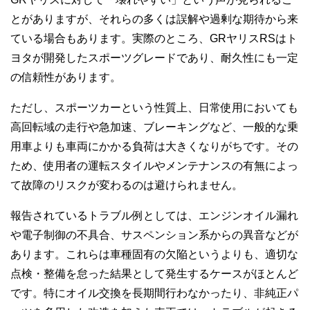
とがありますが、それらの多くは誤解や過剰な期待から来
ている場合もあります。実際のところ、GRヤリスRSはト
ヨタが開発したスポーツグレードであり、耐久性にも一定
の信頼性があります。
ただし、スポーツカーという性質上、日常使用においても
高回転域の走行や急加速、ブレーキングなど、一般的な乗
用車よりも車両にかかる負荷は大きくなりがちです。その
ため、使用者の運転スタイルやメンテナンスの有無によっ
て故障のリスクが変わるのは避けられません。
報告されているトラブル例としては、エンジンオイル漏れ
や電子制御の不具合、サスペンション系からの異音などが
あります。これらは車種固有の欠陥というよりも、適切な
点検・整備を怠った結果として発生するケースがほとんど
です。特にオイル交換を長期間行わなかったり、非純正パ