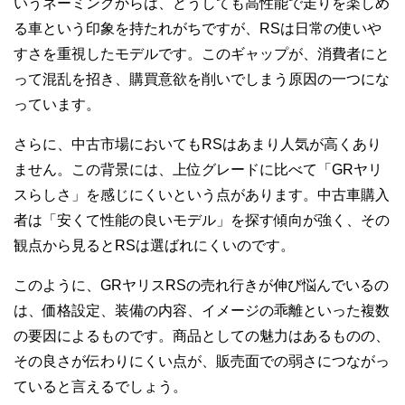
いうネーミングからは、どうしても高性能で走りを楽しめ
る車という印象を持たれがちですが、RSは日常の使いや
すさを重視したモデルです。このギャップが、消費者にと
って混乱を招き、購買意欲を削いでしまう原因の一つにな
っています。
さらに、中古市場においてもRSはあまり人気が高くあり
ません。この背景には、上位グレードに比べて「GRヤリ
スらしさ」を感じにくいという点があります。中古車購入
者は「安くて性能の良いモデル」を探す傾向が強く、その
観点から見るとRSは選ばれにくいのです。
このように、GRヤリスRSの売れ行きが伸び悩んでいるの
は、価格設定、装備の内容、イメージの乖離といった複数
の要因によるものです。商品としての魅力はあるものの、
その良さが伝わりにくい点が、販売面での弱さにつながっ
ていると言えるでしょう。