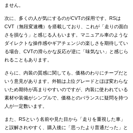
ません。
次に、多くの人が気にするのがCVTの採用です。RSは
CVT（無段変速機）を搭載しており、これが「走りの面白
さを損なう」と感じる人もいます。マニュアル車のような
ダイレクトな操作感やギアチェンジの楽しさを期待してい
る場合、CVTの滑らかな反応が逆に「味気ない」と感じら
れることもあります。
さらに、内装の質感に関しても、価格のわりにチープだと
いう意見があります。外観は上位グレードとほぼ変わらな
いため期待が高まりやすいのですが、内装に使われている
素材や装備がシンプルで、価格とのバランスに疑問を持つ
人が一定数います。
また、RSという名前や見た目から「走りを重視した車」
と誤解されやすく、購入後に「思ったより普通だった」と