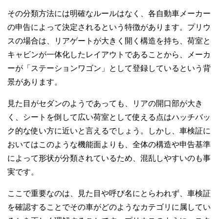
その分類方法には明確なルールはなく、各自動車メーカー
の申告によって決定されるという特徴があります。プリウ
スの場合は、リアゲートが大きく開く構造を持ち、荷室と
キャビンが一体化したレイアウトであることから、メーカ
ーが「ステーションワゴン」として登録しているという背
景があります。
見た目がセダンのようであっても、リアの開口部が大き
く、シートを倒して広い荷室として使える点はハッチバッ
ク的な使い方に近いと言えるでしょう。しかし、車検証に
おいてはこのような機能面よりも、全体の構造や申告基準
によって形状が分類されているため、混乱しやすいのも事
実です。
ここで重要なのは、見た目や呼び名にとらわれず、車検証
を確認することでその車がどのようなカテゴリに属してい