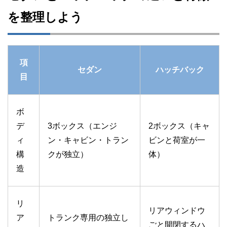
を整理しよう
項
セダン
ハッチバック
目
ボ
デ
3ボックス（エンジ
2ボックス（キャ
ィ
ン・キャビン・トラン
ビンと荷室が一
構
クが独立）
体）
造
リ
リアウィンドウ
ア
トランク専用の独立し
ごと開閉するハ