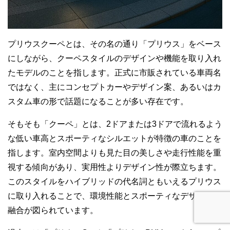
プリウスクーペとは、その名の通り「プリウス」をベース
にしながら、クーペスタイルのデザインや機能を取り入れ
たモデルのことを指します。正式に市販されている車両名
ではなく、主にコンセプトカーやデザイン案、あるいはカ
スタム車の形で話題になることが多い存在です。
そもそも「クーペ」とは、2ドアまたは3ドアで流れるよう
な低い車高とスポーティなシルエットが特徴の車のことを
指します。室内空間よりも見た目の美しさや走行性能を重
視する傾向があり、実用性よりデザイン性が際立ちます。
このスタイルをハイブリッドの代名詞ともいえるプリウス
に取り入れることで、環境性能とスポーティなデザインの
融合が図られています。