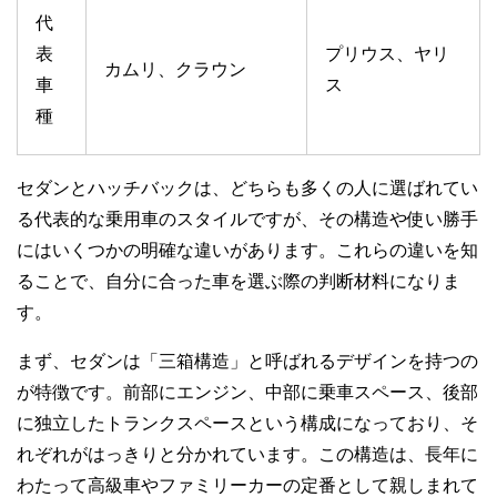
代
表
プリウス、ヤリ
カムリ、クラウン
車
ス
種
セダンとハッチバックは、どちらも多くの人に選ばれてい
る代表的な乗用車のスタイルですが、その構造や使い勝手
にはいくつかの明確な違いがあります。これらの違いを知
ることで、自分に合った車を選ぶ際の判断材料になりま
す。
まず、セダンは「三箱構造」と呼ばれるデザインを持つの
が特徴です。前部にエンジン、中部に乗車スペース、後部
に独立したトランクスペースという構成になっており、そ
れぞれがはっきりと分かれています。この構造は、長年に
わたって高級車やファミリーカーの定番として親しまれて