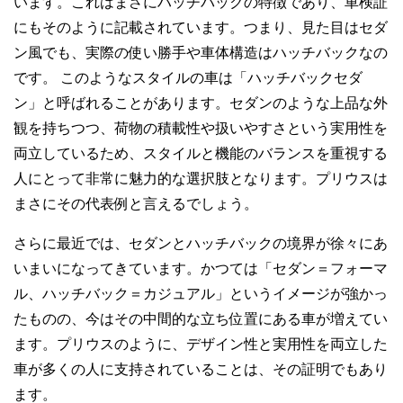
います。これはまさにハッチバックの特徴であり、車検証
にもそのように記載されています。つまり、見た目はセダ
ン風でも、実際の使い勝手や車体構造はハッチバックなの
です。 このようなスタイルの車は「ハッチバックセダ
ン」と呼ばれることがあります。セダンのような上品な外
観を持ちつつ、荷物の積載性や扱いやすさという実用性を
両立しているため、スタイルと機能のバランスを重視する
人にとって非常に魅力的な選択肢となります。プリウスは
まさにその代表例と言えるでしょう。
さらに最近では、セダンとハッチバックの境界が徐々にあ
いまいになってきています。かつては「セダン＝フォーマ
ル、ハッチバック＝カジュアル」というイメージが強かっ
たものの、今はその中間的な立ち位置にある車が増えてい
ます。プリウスのように、デザイン性と実用性を両立した
車が多くの人に支持されていることは、その証明でもあり
ます。