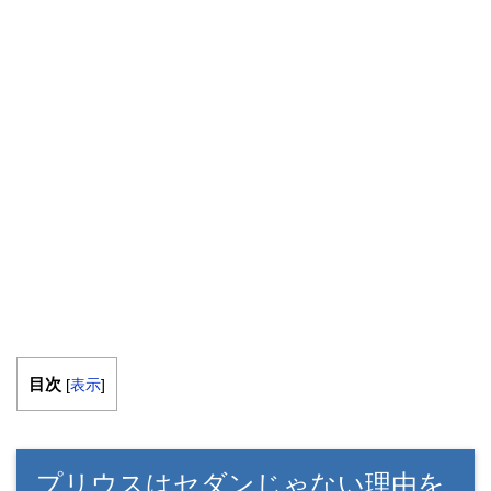
目次
[
表示
]
プリウスはセダンじゃない理由を