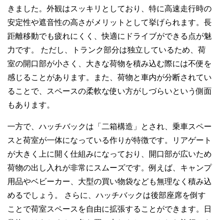
きました。外観はスッキリとしており、特に高速走行時の
安定性や遮音性の高さがメリットとして挙げられます。長
距離移動でも疲れにくく、快適にドライブができる点が魅
力です。 ただし、トランク部分は独立しているため、荷
室の開口部が小さく、大きな荷物を積み込む際には不便を
感じることがあります。また、荷物と車内が分断されてい
ることで、スペースの柔軟な使い方がしづらいという側面
もあります。
一方で、ハッチバックは「二箱構造」とされ、乗車スペー
スと荷室が一体になっている作りが特徴です。リアゲート
が大きく上に開く仕組みになっており、開口部が広いため
荷物の出し入れが非常にスムーズです。例えば、キャンプ
用品やベビーカー、大型の買い物袋なども無理なく積み込
めるでしょう。 さらに、ハッチバックは後部座席を倒す
ことで荷室スペースを自由に拡張することができます。日