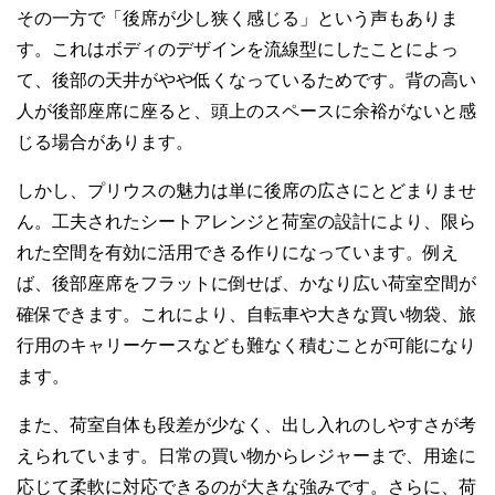
その一方で「後席が少し狭く感じる」という声もありま
す。これはボディのデザインを流線型にしたことによっ
て、後部の天井がやや低くなっているためです。背の高い
人が後部座席に座ると、頭上のスペースに余裕がないと感
じる場合があります。
しかし、プリウスの魅力は単に後席の広さにとどまりませ
ん。工夫されたシートアレンジと荷室の設計により、限ら
れた空間を有効に活用できる作りになっています。例え
ば、後部座席をフラットに倒せば、かなり広い荷室空間が
確保できます。これにより、自転車や大きな買い物袋、旅
行用のキャリーケースなども難なく積むことが可能になり
ます。
また、荷室自体も段差が少なく、出し入れのしやすさが考
えられています。日常の買い物からレジャーまで、用途に
応じて柔軟に対応できるのが大きな強みです。さらに、荷