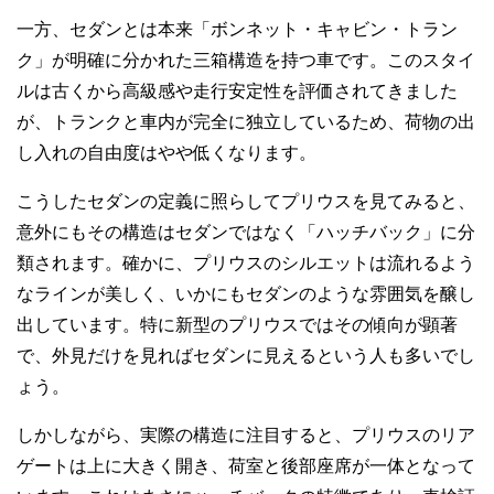
一方、セダンとは本来「ボンネット・キャビン・トラン
ク」が明確に分かれた三箱構造を持つ車です。このスタイ
ルは古くから高級感や走行安定性を評価されてきました
が、トランクと車内が完全に独立しているため、荷物の出
し入れの自由度はやや低くなります。
こうしたセダンの定義に照らしてプリウスを見てみると、
意外にもその構造はセダンではなく「ハッチバック」に分
類されます。確かに、プリウスのシルエットは流れるよう
なラインが美しく、いかにもセダンのような雰囲気を醸し
出しています。特に新型のプリウスではその傾向が顕著
で、外見だけを見ればセダンに見えるという人も多いでし
ょう。
しかしながら、実際の構造に注目すると、プリウスのリア
ゲートは上に大きく開き、荷室と後部座席が一体となって