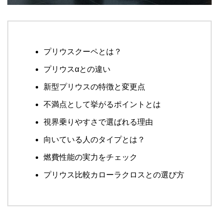
プリウスクーペとは？
プリウスαとの違い
新型プリウスの特徴と変更点
不満点として挙がるポイントとは
視界乗りやすさで選ばれる理由
向いている人のタイプとは？
燃費性能の実力をチェック
プリウス比較カローラクロスとの選び方