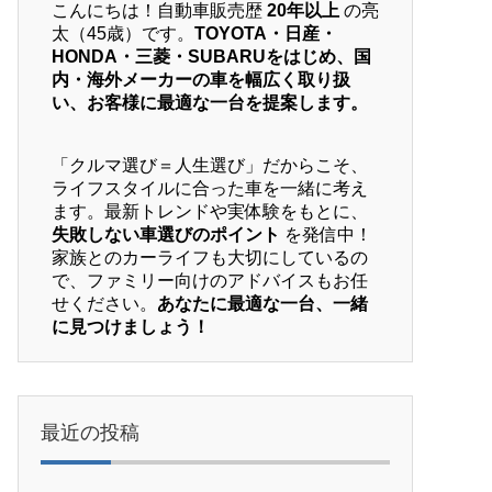
こんにちは！自動車販売歴
20年以上
の亮
太（45歳）です。
TOYOTA・日産・
HONDA・三菱・SUBARUをはじめ、国
内・海外メーカーの車を幅広く取り扱
い、お客様に最適な一台を提案します。
「クルマ選び＝人生選び」だからこそ、
ライフスタイルに合った車を一緒に考え
ます。最新トレンドや実体験をもとに、
失敗しない車選びのポイント
を発信中！
家族とのカーライフも大切にしているの
で、ファミリー向けのアドバイスもお任
せください。
あなたに最適な一台、一緒
に見つけましょう！
最近の投稿