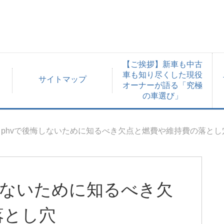
【ご挨拶】新車も中古
車も知り尽くした現役
サイトマップ
オーナーが語る「究極
の車選び」
phvで後悔しないために知るべき欠点と燃費や維持費の落とし
しないために知るべき欠
落とし穴