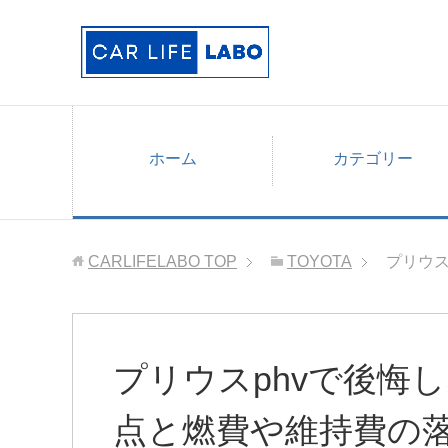
ホーム
カテゴリー
CARLIFELABO
TOP
TOYOTA
プリウス
プリウスphvで後悔
点と燃費や維持費の