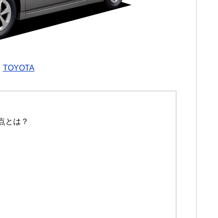
：
TOYOTA
点とは？