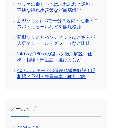
ソリオの乗り心地はふわふわ？評判・
不快な揺れ改善策など徹底解説
新型ソリオはGで十分？装備・性能・コ
スパ・リセールなどを徹底検証
新型ソリオとバンディットはどちらが
人気？リセール・グレードなど比較
240sxと180sxの違いを徹底解説｜仕
様・相場・部品差・選び方など
40アルファードの値崩れ徹底解説！現
相場と予測・売買基準・種別比較
アーカイブ