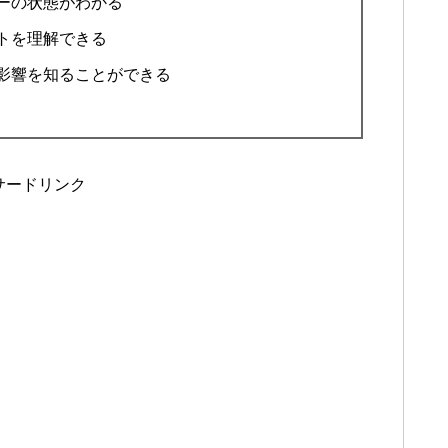
ーの状態がわかる
トを理解できる
影響を知ることができる
サードリンク