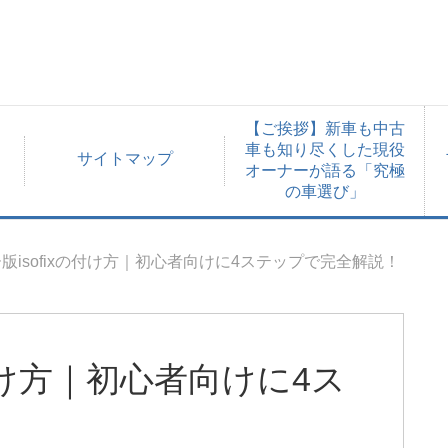
【ご挨拶】新車も中古
車も知り尽くした現役
サイトマップ
オーナーが語る「究極
の車選び」
版isofixの付け方｜初心者向けに4ステップで完全解説！
の付け方｜初心者向けに4ス