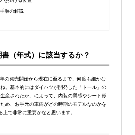
クを掛ける位置
定手順の解説
明書（年式）に該当するか？
2016年の発売開始から現在に至るまで、何度も細かな
すね。基本的にはダイハツが開発した「トール」の
つ生産されたか」によって、内装の質感やシート形
のため、お手元の車両がどの時期のモデルなのかを
解する上で非常に重要かなと思います。