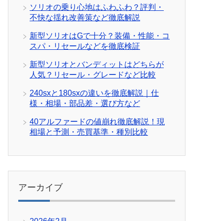
ソリオの乗り心地はふわふわ？評判・
不快な揺れ改善策など徹底解説
新型ソリオはGで十分？装備・性能・コ
スパ・リセールなどを徹底検証
新型ソリオとバンディットはどちらが
人気？リセール・グレードなど比較
240sxと180sxの違いを徹底解説｜仕
様・相場・部品差・選び方など
40アルファードの値崩れ徹底解説！現
相場と予測・売買基準・種別比較
アーカイブ