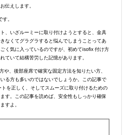
くお伝えします。
太です。
ート、いざルーミーに取り付けようとすると、金具
できなくてグラグラすると悩んでしまうことってあ
気に入っているのですが、初めてisofix 付け方
隠れていて結構苦労した記憶があります。
ている方や、後部座席で確実な固定方法を知りたい方、
ている方も多いのではないでしょうか。この記事で
シートを正しく、そしてスムーズに取り付けるための
します。この記事を読めば、安全性もしっかり確保
りますよ。