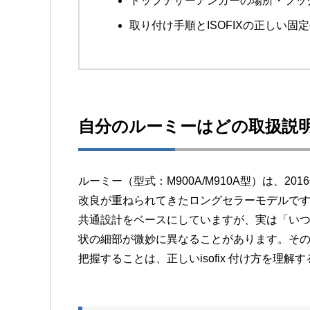
トップテザーアンカーの場所・フッ
取り付け手順とISOFIXの正しい固
自分のルーミーはどの取扱説
ルーミー（型式：M900A/M910A型）は、
改良が重ねられてきたロングセラーモデルで
共通設計をベースにしていますが、実は
「い
状の細部が微妙に異なる
ことがあります。そ
把握することは、正しいisofix 付け方を理