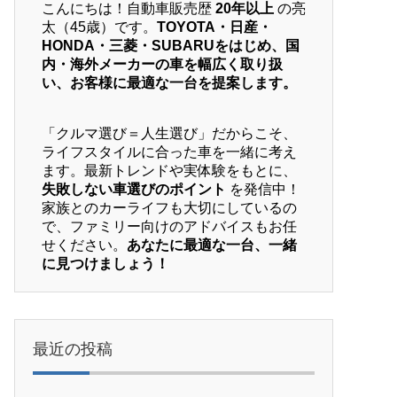
こんにちは！自動車販売歴
20年以上
の亮
太（45歳）です。
TOYOTA・日産・
HONDA・三菱・SUBARUをはじめ、国
内・海外メーカーの車を幅広く取り扱
い、お客様に最適な一台を提案します。
「クルマ選び＝人生選び」だからこそ、
ライフスタイルに合った車を一緒に考え
ます。最新トレンドや実体験をもとに、
失敗しない車選びのポイント
を発信中！
家族とのカーライフも大切にしているの
で、ファミリー向けのアドバイスもお任
せください。
あなたに最適な一台、一緒
に見つけましょう！
最近の投稿