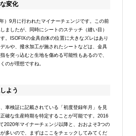
な変化
2年）9月に行われたマイナーチェンジです。この前
化しましたが、同時にシートのステッチ（縫い目）
。ISOFIXの金具自体の位置に大きなズレはあり
モデルや、撥水加工が施されたシート
などは、金具
に指を突っ込むと生地を傷める可能性もあるので、
おくのが理想ですね。
しよう
は、車検証に記載されている
「初度登録年月」
を見
正確な生産時期を特定することが可能です。2016
そして2020年マイナーチェンジ以降と、おおよそ3つの
とが多いので、まずはここをチェックしてみてくだ