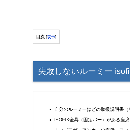
目次
[
表示
]
失敗しないルーミー iso
自分のルーミーはどの取扱説明書（
ISOFIX金具（固定バー）がある座