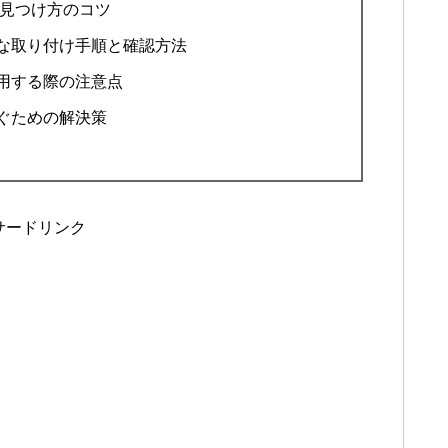
と見つけ方のコツ
な取り付け手順と確認方法
用する際の注意点
ぐための解決策
サードリンク