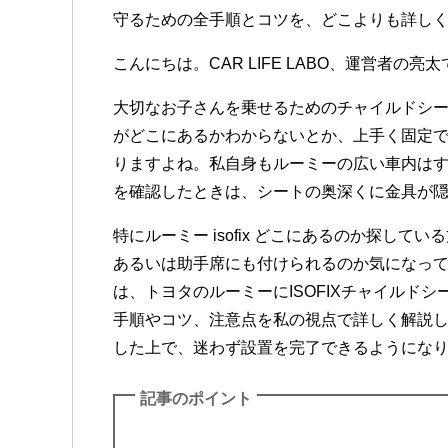
守るための全手順とコツを、どこよりも詳し
こんにちは。CAR LIFE LABO、運営者の亮
大切なお子さんを乗せるためのチャイルドシ
がどこにあるかわからないとか、上手く固定
りますよね。私自身もルーミーの広い車内はすごく
を確認したときは、シートの奥深くに金具が
特にルーミー isofix どこにあるのか探し
あるいは助手席にも付けられるのか気になっ
は、トヨタのルーミーにISOFIXチャイルド
手順やコツ、注意点を私の視点で詳しく解説
した上で、迷わず設置を完了できるようにな
記事のポイント