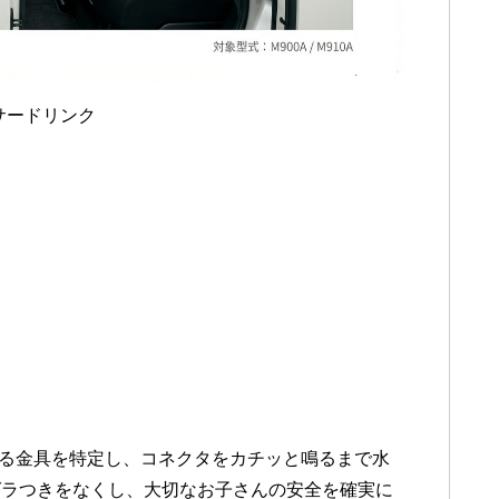
サードリンク
奥にある金具を特定し、コネクタをカチッと鳴るまで水
グラつきをなくし、大切なお子さんの安全を確実に