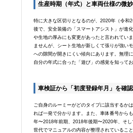
生産時期（年式）と車両仕様の微妙
特に大きな区切りとなるのが、2020年（令和
後で、安全装備の「スマートアシスト」が進
や生地の厚みにも変更があったと言われています
ませんが、
シート生地が新しくて張りが強い
への隙間が開きにくい傾向にあります。無理
自分の年式に合った「遊び」の感覚を知って
車検証から「初度登録年月」を確認
ご自身のルーミーがどのタイプに該当するか
れば一発で分かります。また、車体番号からも
年〜2018年前期、2018年後期〜2020年、
世代でマニュアルの内容が整理されているこ