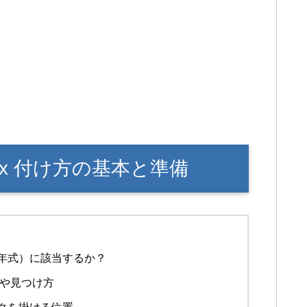
fix 付け方の基本と準備
年式）に該当するか？
席や見つけ方