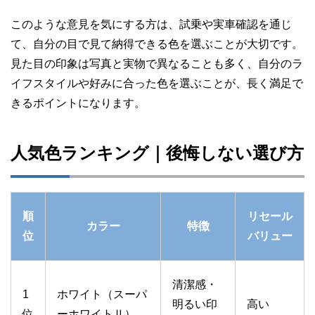
このような意見を気にする方は、試乗や実車確認を通じ
て、自分の目で見て納得できる色を選ぶことが大切です。
見た目の印象は写真と実物で異なることも多く、自分のラ
イフスタイルや好みに合った色を選ぶことが、長く満足で
きるポイントになります。
人気色ランキング｜後悔しない選び方
順
リセール
カラー
特徴
位
バリュー
清潔感・
1
ホワイト（スーパ
明るい印
高い
位
ーホワイトⅡ）