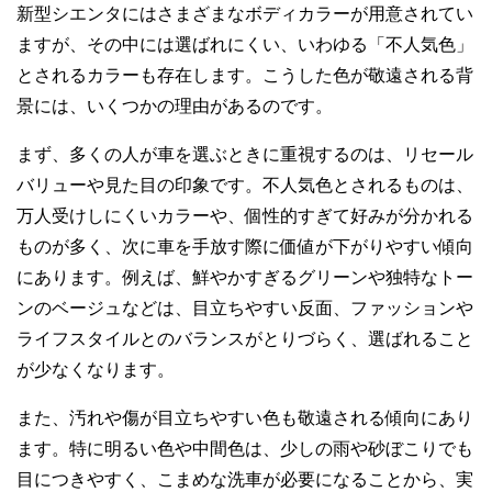
新型シエンタにはさまざまなボディカラーが用意されてい
ますが、その中には選ばれにくい、いわゆる「不人気色」
とされるカラーも存在します。こうした色が敬遠される背
景には、いくつかの理由があるのです。
まず、多くの人が車を選ぶときに重視するのは、リセール
バリューや見た目の印象です。不人気色とされるものは、
万人受けしにくいカラーや、個性的すぎて好みが分かれる
ものが多く、次に車を手放す際に価値が下がりやすい傾向
にあります。例えば、鮮やかすぎるグリーンや独特なトー
ンのベージュなどは、目立ちやすい反面、ファッションや
ライフスタイルとのバランスがとりづらく、選ばれること
が少なくなります。
また、汚れや傷が目立ちやすい色も敬遠される傾向にあり
ます。特に明るい色や中間色は、少しの雨や砂ぼこりでも
目につきやすく、こまめな洗車が必要になることから、実