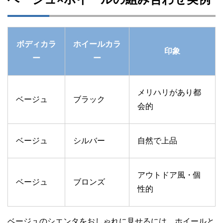
ボディカラ
ホイールカラ
印象
ー
ー
メリハリがあり都
ベージュ
ブラック
会的
ベージュ
シルバー
自然で上品
アウトドア風・個
ベージュ
ブロンズ
性的
ベージュのシエンタをおしゃれに見せるには、ホイールと