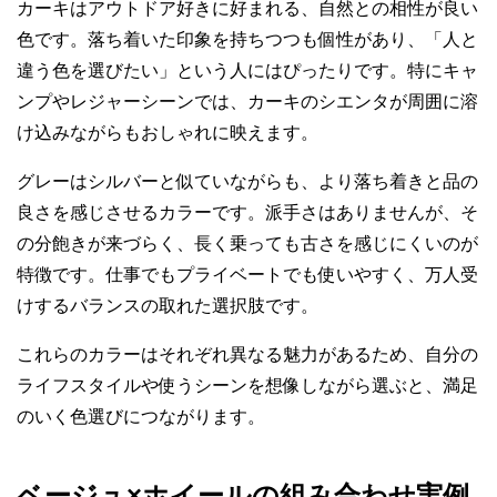
カーキはアウトドア好きに好まれる、自然との相性が良い
色です。落ち着いた印象を持ちつつも個性があり、「人と
違う色を選びたい」という人にはぴったりです。特にキャ
ンプやレジャーシーンでは、カーキのシエンタが周囲に溶
け込みながらもおしゃれに映えます。
グレーはシルバーと似ていながらも、より落ち着きと品の
良さを感じさせるカラーです。派手さはありませんが、そ
の分飽きが来づらく、長く乗っても古さを感じにくいのが
特徴です。仕事でもプライベートでも使いやすく、万人受
けするバランスの取れた選択肢です。
これらのカラーはそれぞれ異なる魅力があるため、自分の
ライフスタイルや使うシーンを想像しながら選ぶと、満足
のいく色選びにつながります。
ベージュ×ホイールの組み合わせ実例