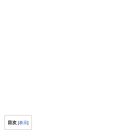
目次
[
表示
]