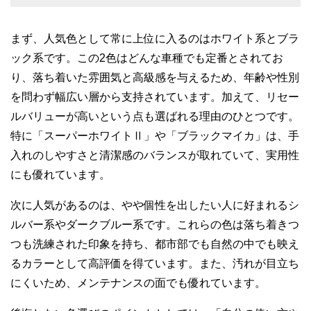
まず、人気色として常に上位に入るのはホワイト系とブラ
ック系です。この2色はどんな車種でも定番とされてお
り、落ち着いた雰囲気と高級感を与えるため、年齢や性別
を問わず幅広い層から支持されています。加えて、リセー
ルバリューが高いという点も選ばれる理由のひとつです。
特に「スーパーホワイトⅡ」や「ブラックマイカ」は、手
入れのしやすさと清潔感のバランスが取れていて、実用性
にも優れています。
次に人気があるのは、やや個性を出したい人に好まれるシ
ルバー系やダークブルー系です。これらの色は落ち着きつ
つも洗練された印象を持ち、都市部でも自然の中でも映え
るカラーとして高評価を得ています。また、汚れが目立ち
にくいため、メンテナンスの面でも優れています。