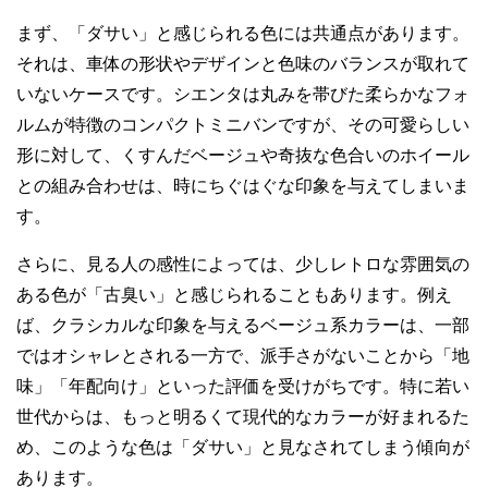
まず、「ダサい」と感じられる色には共通点があります。
それは、車体の形状やデザインと色味のバランスが取れて
いないケースです。シエンタは丸みを帯びた柔らかなフォ
ルムが特徴のコンパクトミニバンですが、その可愛らしい
形に対して、くすんだベージュや奇抜な色合いのホイール
との組み合わせは、時にちぐはぐな印象を与えてしまいま
す。
さらに、見る人の感性によっては、少しレトロな雰囲気の
ある色が「古臭い」と感じられることもあります。例え
ば、クラシカルな印象を与えるベージュ系カラーは、一部
ではオシャレとされる一方で、派手さがないことから「地
味」「年配向け」といった評価を受けがちです。特に若い
世代からは、もっと明るくて現代的なカラーが好まれるた
め、このような色は「ダサい」と見なされてしまう傾向が
あります。