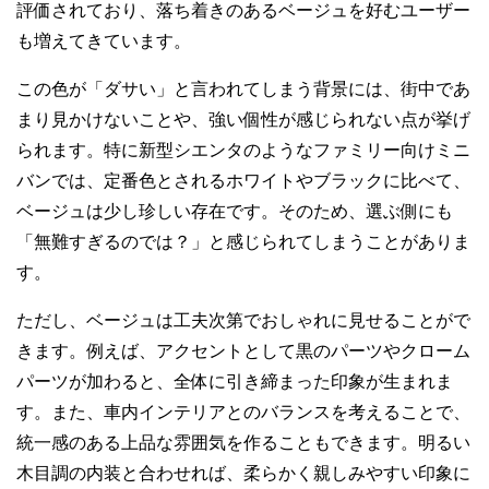
評価されており、落ち着きのあるベージュを好むユーザー
も増えてきています。
この色が「ダサい」と言われてしまう背景には、街中であ
まり見かけないことや、強い個性が感じられない点が挙げ
られます。特に新型シエンタのようなファミリー向けミニ
バンでは、定番色とされるホワイトやブラックに比べて、
ベージュは少し珍しい存在です。そのため、選ぶ側にも
「無難すぎるのでは？」と感じられてしまうことがありま
す。
ただし、ベージュは工夫次第でおしゃれに見せることがで
きます。例えば、アクセントとして黒のパーツやクローム
パーツが加わると、全体に引き締まった印象が生まれま
す。また、車内インテリアとのバランスを考えることで、
統一感のある上品な雰囲気を作ることもできます。明るい
木目調の内装と合わせれば、柔らかく親しみやすい印象に