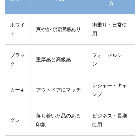
方
ホワイ
街乗り・日常使
爽やかで清潔感あり
ト
用
ブラッ
フォーマルシー
重厚感と高級感
ク
ン
レジャー・キャ
カーキ
アウトドアにマッチ
ンプ
落ち着いた品のある
ビジネス・長期
グレー
印象
使用