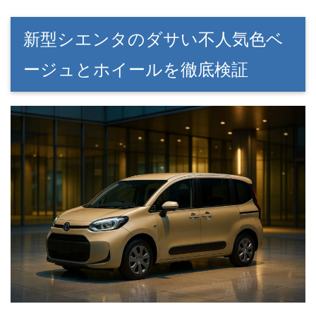
新型シエンタのダサい不人気色ベ
ージュとホイールを徹底検証