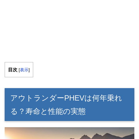
目次
[
表示
]
アウトランダーPHEVは何年乗れ
る？寿命と性能の実態