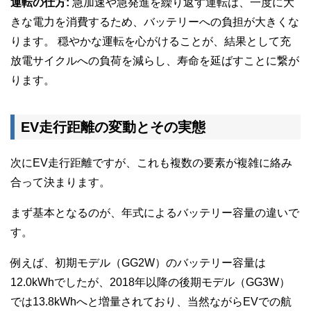
運転の仕方:
急加速や急発進を繰り返す運転は、一度に大
きな電力を消費するため、バッテリーへの負担が大きくな
ります。 穏やかな運転を心がけることが、結果として充
放電サイクルへの負荷を減らし、寿命を延ばすことに繋が
ります。
EV走行距離の変動とその実態
次にEV走行距離ですが、これも複数の要素が複雑に絡み
合って決まります。
まず基本となるのが、年式によるバッテリー容量の違いで
す。
例えば、初期モデル（GG2W）のバッテリー容量は
12.0kWhでしたが、2018年以降の後期モデル（GG3W）
では13.8kWhへと増量されており、当然ながらEVでの航