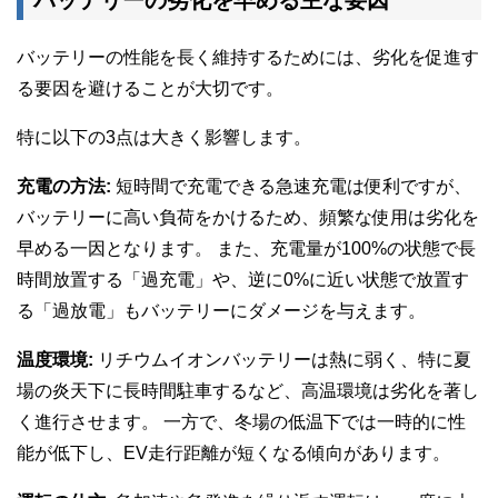
バッテリーの性能を長く維持するためには、劣化を促進す
る要因を避けることが大切です。
特に以下の3点は大きく影響します。
充電の方法:
短時間で充電できる急速充電は便利ですが、
バッテリーに高い負荷をかけるため、頻繁な使用は劣化を
早める一因となります。 また、充電量が100%の状態で長
時間放置する「過充電」や、逆に0%に近い状態で放置す
る「過放電」もバッテリーにダメージを与えます。
温度環境:
リチウムイオンバッテリーは熱に弱く、特に夏
場の炎天下に長時間駐車するなど、高温環境は劣化を著し
く進行させます。 一方で、冬場の低温下では一時的に性
能が低下し、EV走行距離が短くなる傾向があります。