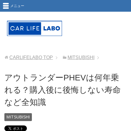
メニュー
CARLIFELABO
TOP
MITSUBISHI
アウトランダーPHEVは何年乗
れる？購入後に後悔しない寿命
など全知識
MITSUBISHI