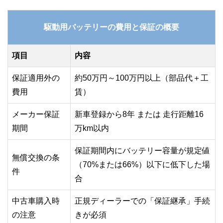
駆動用バッテリーの費用と保証の概要
項目
内容
保証適用外の
約50万円～100万円以上（部品代＋工
費用
賃）
メーカー保証
新車登録から8年 または 走行距離16
期間
万km以内
保証期間内にバッテリー容量が規定値
無償交換の条
（70%または66%）以下に低下した場
件
合
中古車購入時
正規ディーラーでの「保証継承」手続
の注意
きが必須