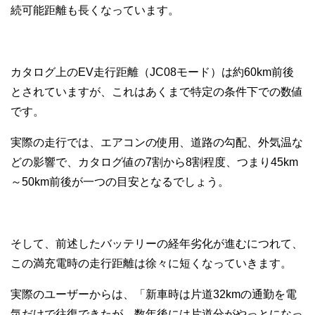
続可能距離も長くなっています。
カタログ上のEV走行距離（JC08モード）は約60km前後
とされていますが、これはあくまで特定の条件下での数値
です。
実際の走行では、エアコンの使用、道路の勾配、外気温な
どの影響で、カタログ値の7割から8割程度、つまり45km
～50km前後が一つの目安となるでしょう。
そして、前述したバッテリーの経年劣化が進むにつれて、
この満充電時の走行距離は徐々に短くなっていきます。
実際のユーザーからは、「新車時は片道32kmの通勤を電
気だけで往復できたが、数年後には片道分がやっとになっ