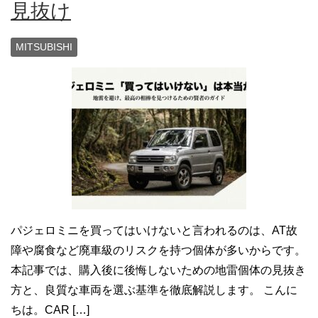
見抜け
MITSUBISHI
パジェロミニを買ってはいけないと言われるのは、AT故
障や腐食など廃車級のリスクを持つ個体が多いからです。
本記事では、購入後に後悔しないための地雷個体の見抜き
方と、良質な車両を選ぶ基準を徹底解説します。 こんに
ちは。CAR […]