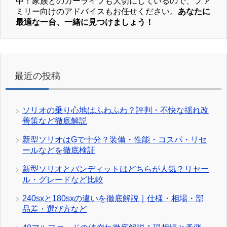
中！家族とのカーライフも大切にしているので、ファ
ミリー向けのアドバイスもお任せください。
あなたに
最適な一台、一緒に見つけましょう！
最近の投稿
ソリオの乗り心地はふわふわ？評判・不快な揺れ改
善策など徹底解説
新型ソリオはGで十分？装備・性能・コスパ・リセ
ールなどを徹底検証
新型ソリオとバンディットはどちらが人気？リセー
ル・グレードなど比較
240sxと180sxの違いを徹底解説｜仕様・相場・部
品差・選び方など