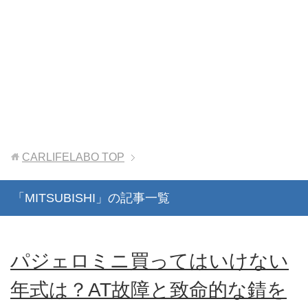
CARLIFELABO
TOP
「MITSUBISHI」の記事一覧
パジェロミニ買ってはいけない
年式は？AT故障と致命的な錆を