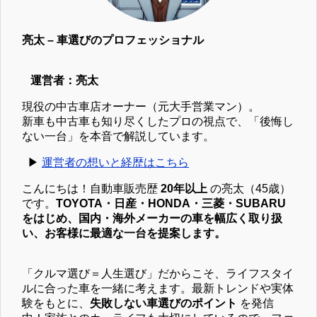
亮太 – 車選びのプロフェッショナル
運営者：亮太
現役の中古車店オーナー（元大手営業マン）。
新車も中古車も知り尽くしたプロの視点で、「後悔し
ない一台」を本音で解説しています。
▶︎
運営者の想いと経歴はこちら
こんにちは！自動車販売歴
20年以上
の亮太（45歳）
です。
TOYOTA・日産・HONDA・三菱・SUBARU
をはじめ、国内・海外メーカーの車を幅広く取り扱
い、お客様に最適な一台を提案します。
「クルマ選び＝人生選び」だからこそ、ライフスタイ
ルに合った車を一緒に考えます。最新トレンドや実体
験をもとに、
失敗しない車選びのポイント
を発信