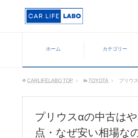
ホーム
カテゴリー
CARLIFELABO
TOP
TOYOTA
プリウ
プリウスαの中古は
点・なぜ安い相場な