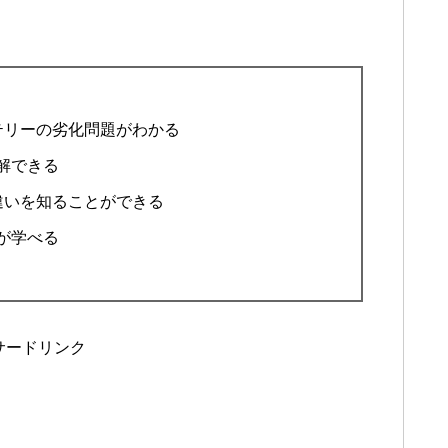
テリーの劣化問題がわかる
解できる
違いを知ることができる
が学べる
サードリンク