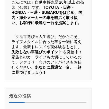
こんにちは！自動車販売歴
20年以上
の亮
太（45歳）です。
TOYOTA・日産・
HONDA・三菱・SUBARUをはじめ、国
内・海外メーカーの車を幅広く取り扱
い、お客様に最適な一台を提案します。
「クルマ選び＝人生選び」だからこそ、
ライフスタイルに合った車を一緒に考え
ます。最新トレンドや実体験をもとに、
失敗しない車選びのポイント
を発信中！
家族とのカーライフも大切にしているの
で、ファミリー向けのアドバイスもお任
せください。
あなたに最適な一台、一緒
に見つけましょう！
最近の投稿