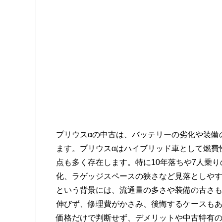
プリウスαの中古は、バッテリーの劣化や装備
ます。プリウスαはハイブリッド車として燃費
点も多く存在します。特に10年落ちや7人乗
化、ラゲッジスペースの狭さなど見落としや
という背景には、流通量の多さや装備の古さ
伸びず、修理費がかさみ、後悔するケースも
価格だけで判断せず、デメリットや中古特有