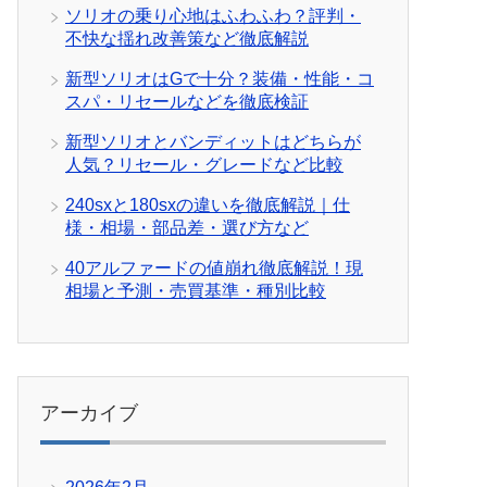
ソリオの乗り心地はふわふわ？評判・
不快な揺れ改善策など徹底解説
新型ソリオはGで十分？装備・性能・コ
スパ・リセールなどを徹底検証
新型ソリオとバンディットはどちらが
人気？リセール・グレードなど比較
240sxと180sxの違いを徹底解説｜仕
様・相場・部品差・選び方など
40アルファードの値崩れ徹底解説！現
相場と予測・売買基準・種別比較
アーカイブ