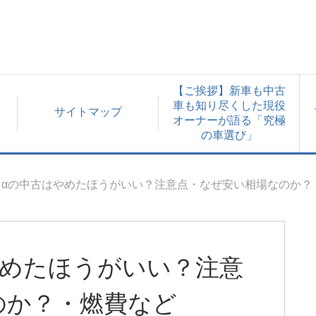
【ご挨拶】新車も中古
車も知り尽くした現役
サイトマップ
オーナーが語る「究極
の車選び」
スαの中古はやめたほうがいい？注意点・なぜ安い相場なのか？
やめたほうがいい？注意
のか？・燃費など