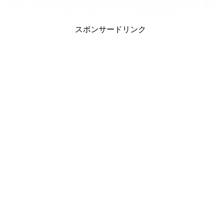
スポンサードリンク