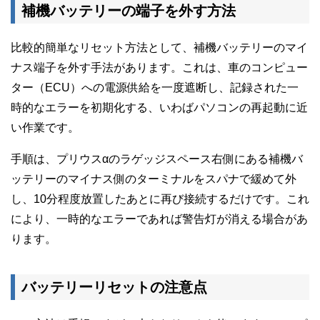
補機バッテリーの端子を外す方法
比較的簡単なリセット方法として、補機バッテリーのマイ
ナス端子を外す手法があります。これは、車のコンピュー
ター（ECU）への電源供給を一度遮断し、記録された一
時的なエラーを初期化する、いわばパソコンの再起動に近
い作業です。
手順は、プリウスαのラゲッジスペース右側にある補機バ
ッテリーのマイナス側のターミナルをスパナで緩めて外
し、10分程度放置したあとに再び接続するだけです。これ
により、一時的なエラーであれば警告灯が消える場合があ
ります。
バッテリーリセットの注意点