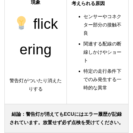
現象
考えられる原因
センサーやコネク
flick
ター部分の接触不
良
関連する配線の断
ering
線しかけやショー
ト
特定の走行条件下
でのみ発生する一
警告灯がついたり消えた
時的な異常
りする
結論：警告灯が消えてもECUにはエラー履歴が記録
されています。放置せず必ず点検を受けてください。