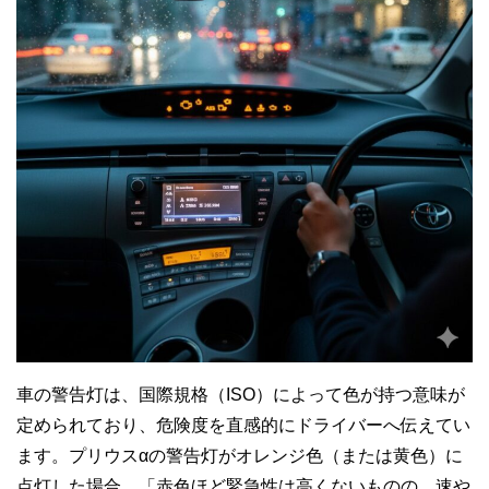
車の警告灯は、国際規格（ISO）によって色が持つ意味が
定められており、危険度を直感的にドライバーへ伝えてい
ます。プリウスαの警告灯がオレンジ色（または黄色）に
点灯した場合、「赤色ほど緊急性は高くないものの、速や