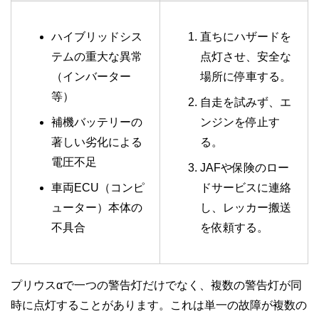
ハイブリッドシス
直ちにハザードを
テムの重大な異常
点灯させ、安全な
（インバーター
場所に停車する。
等）
自走を試みず、エ
補機バッテリーの
ンジンを停止す
著しい劣化による
る。
電圧不足
JAFや保険のロー
車両ECU（コンピ
ドサービスに連絡
ューター）本体の
し、レッカー搬送
不具合
を依頼する。
プリウスαで一つの警告灯だけでなく、複数の警告灯が同
時に点灯することがあります。これは単一の故障が複数の