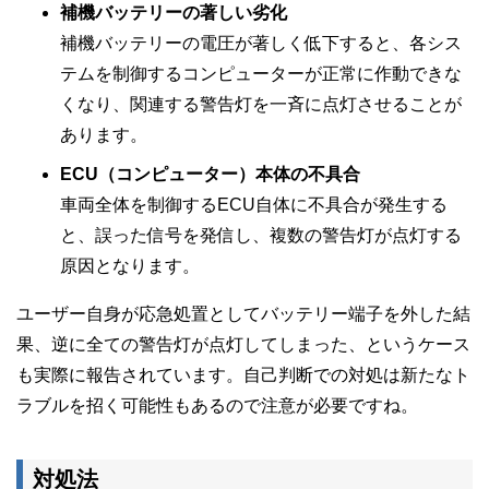
補機バッテリーの著しい劣化
補機バッテリーの電圧が著しく低下すると、各シス
テムを制御するコンピューターが正常に作動できな
くなり、関連する警告灯を一斉に点灯させることが
あります。
ECU（コンピューター）本体の不具合
車両全体を制御するECU自体に不具合が発生する
と、誤った信号を発信し、複数の警告灯が点灯する
原因となります。
ユーザー自身が応急処置としてバッテリー端子を外した結
果、逆に全ての警告灯が点灯してしまった、というケース
も実際に報告されています。自己判断での対処は新たなト
ラブルを招く可能性もあるので注意が必要ですね。
対処法