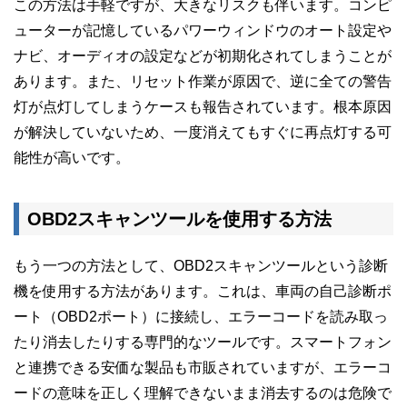
この方法は手軽ですが、大きなリスクも伴います。コンピ
ューターが記憶しているパワーウィンドウのオート設定や
ナビ、オーディオの設定などが初期化されてしまうことが
あります。また、リセット作業が原因で、逆に全ての警告
灯が点灯してしまうケースも報告されています。根本原因
が解決していないため、一度消えてもすぐに再点灯する可
能性が高いです。
OBD2スキャンツールを使用する方法
もう一つの方法として、OBD2スキャンツールという診断
機を使用する方法があります。これは、車両の自己診断ポ
ート（OBD2ポート）に接続し、エラーコードを読み取っ
たり消去したりする専門的なツールです。スマートフォン
と連携できる安価な製品も市販されていますが、エラーコ
ードの意味を正しく理解できないまま消去するのは危険で