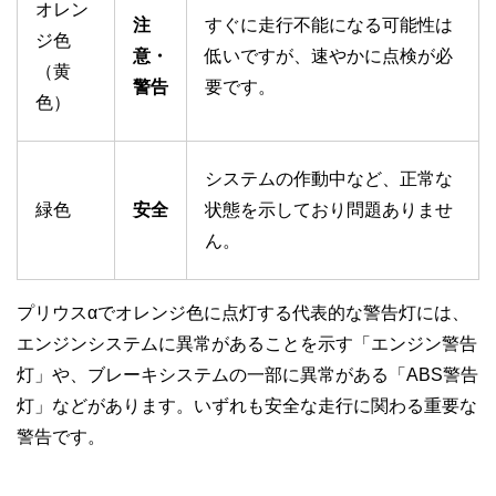
オレン
注
すぐに走行不能になる可能性は
ジ色
意・
低いですが、速やかに点検が必
（黄
警告
要です。
色）
システムの作動中など、正常な
緑色
安全
状態を示しており問題ありませ
ん。
プリウスαでオレンジ色に点灯する代表的な警告灯には、
エンジンシステムに異常があることを示す「エンジン警告
灯」や、ブレーキシステムの一部に異常がある「ABS警告
灯」などがあります。いずれも安全な走行に関わる重要な
警告です。