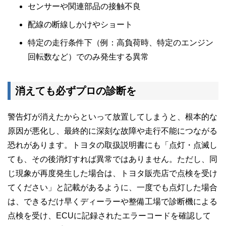
センサーや関連部品の接触不良
配線の断線しかけやショート
特定の走行条件下（例：高負荷時、特定のエンジン
回転数など）でのみ発生する異常
消えても必ずプロの診断を
警告灯が消えたからといって放置してしまうと、根本的な
原因が悪化し、最終的に深刻な故障や走行不能につながる
恐れがあります。トヨタの取扱説明書にも「点灯・点滅し
ても、その後消灯すれば異常ではありません。ただし、同
じ現象が再度発生した場合は、トヨタ販売店で点検を受け
てください」と記載があるように、一度でも点灯した場合
は、できるだけ早くディーラーや整備工場で診断機による
点検を受け、ECUに記録されたエラーコードを確認して