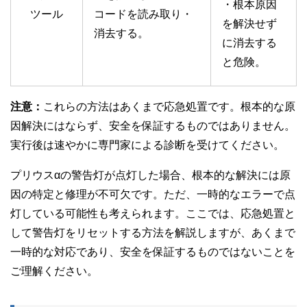
・根本原因
ツール
コードを読み取り・
を解決せず
消去する。
に消去する
と危険。
注意：
これらの方法はあくまで応急処置です。根本的な原
因解決にはならず、安全を保証するものではありません。
実行後は速やかに専門家による診断を受けてください。
プリウスαの警告灯が点灯した場合、根本的な解決には原
因の特定と修理が不可欠です。ただ、一時的なエラーで点
灯している可能性も考えられます。ここでは、応急処置と
して警告灯をリセットする方法を解説しますが、あくまで
一時的な対応であり、安全を保証するものではないことを
ご理解ください。