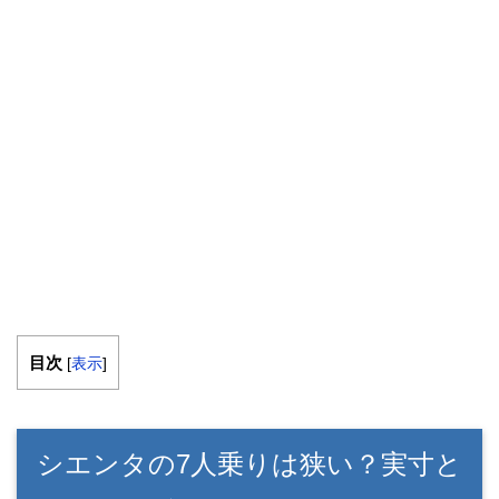
目次
[
表示
]
シエンタの7人乗りは狭い？実寸と