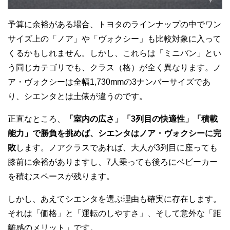
予算に余裕がある場合、トヨタのラインナップの中でワン
サイズ上の「ノア」や「ヴォクシー」も比較対象に入って
くるかもしれません。しかし、これらは「ミニバン」とい
う同じカテゴリでも、クラス（格）が全く異なります。ノ
ア・ヴォクシーは全幅1,730mmの3ナンバーサイズであ
り、シエンタとは土俵が違うのです。
正直なところ、
「室内の広さ」「3列目の快適性」「積載
能力」で勝負を挑めば、シエンタはノア・ヴォクシーに完
敗
します。ノアクラスであれば、大人が3列目に座っても
膝前に余裕がありますし、7人乗っても後ろにベビーカー
を積むスペースが残ります。
しかし、あえてシエンタを選ぶ理由も確実に存在します。
それは「価格」と「運転のしやすさ」、そして意外な「距
離感のメリット」です。