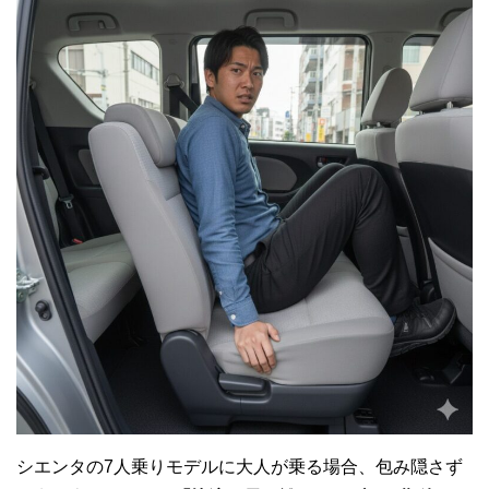
シエンタの7人乗りモデルに大人が乗る場合、包み隠さず