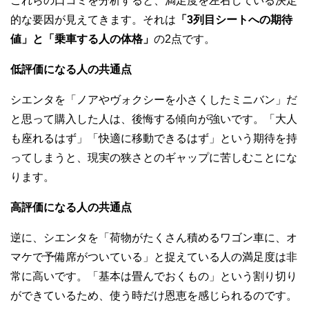
これらの口コミを分析すると、満足度を左右している決定
的な要因が見えてきます。それは
「3列目シートへの期待
値」と「乗車する人の体格」
の2点です。
低評価になる人の共通点
シエンタを「ノアやヴォクシーを小さくしたミニバン」だ
と思って購入した人は、後悔する傾向が強いです。「大人
も座れるはず」「快適に移動できるはず」という期待を持
ってしまうと、現実の狭さとのギャップに苦しむことにな
ります。
高評価になる人の共通点
逆に、シエンタを「荷物がたくさん積めるワゴン車に、オ
マケで予備席がついている」と捉えている人の満足度は非
常に高いです。「基本は畳んでおくもの」という割り切り
ができているため、使う時だけ恩恵を感じられるのです。