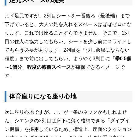
足元スペースの現実
まず足元ですが、2列目シートを一番後ろ（最後端）まで
下げていると、大人の足を入れるスペースはほぼゼロにな
ります。これでは座ることすらできません。そこで、2列
目の住人に協力してもらい、シートを少し前にスライドし
てもらう必要があります。2列目を「少し窮屈にならない
程度」まで前に出してもらい、ようやく3列目に
「拳0.5個
～1個分」程度の膝前スペース
が確保できるイメージで
す。
体育座りになる座り心地
次に座り心地ですが、ここが一番のネックかもしれませ
ん。シエンタの3列目は床下に薄く格納できる「ダイブイ
ン機構」を採用しているため、構造上、座面のクッション