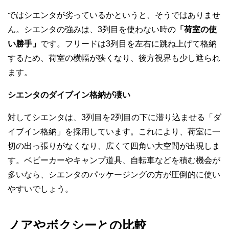
ではシエンタが劣っているかというと、そうではありませ
ん。シエンタの強みは、3列目を使わない時の
「荷室の使
い勝手」
です。フリードは3列目を左右に跳ね上げて格納
するため、荷室の横幅が狭くなり、後方視界も少し遮られ
ます。
シエンタのダイブイン格納が凄い
対してシエンタは、3列目を2列目の下に潜り込ませる「ダ
イブイン格納」を採用しています。これにより、荷室に一
切の出っ張りがなくなり、広くて四角い大空間が出現しま
す。ベビーカーやキャンプ道具、自転車などを積む機会が
多いなら、シエンタのパッケージングの方が圧倒的に使い
やすいでしょう。
ノアやボクシーとの比較