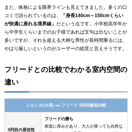
また、体格による限界ラインも見えてきました。多くの口
コミで語られているのは、
「身長140cm～150cmくらい
が快適に座れる境界線」
だという点です。小学校高学年か
ら中学生くらいまでのお子様であれば文句は出ないことが
多いですが、それを超える大柄な男性が長時間乗るには、
やはり厳しいというのがユーザーの総意と言えそうです。
フリードとの比較でわかる室内空間の
違い
シエンタ(10系) vs フリード 3列目徹底比較
フリードの勝ち
座面に厚みがあり、大人が座っても自然な
3列目の居住性