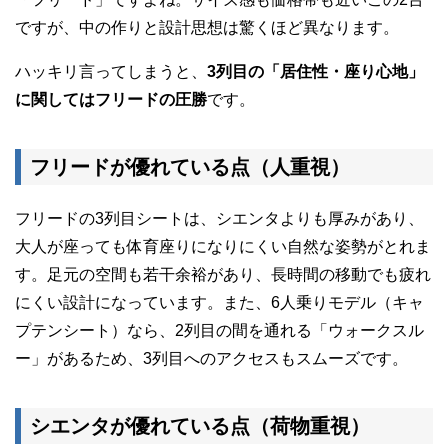
ですが、中の作りと設計思想は驚くほど異なります。
ハッキリ言ってしまうと、
3列目の「居住性・座り心地」
に関してはフリードの圧勝
です。
フリードが優れている点（人重視）
フリードの3列目シートは、シエンタよりも厚みがあり、
大人が座っても体育座りになりにくい自然な姿勢がとれま
す。足元の空間も若干余裕があり、長時間の移動でも疲れ
にくい設計になっています。また、6人乗りモデル（キャ
プテンシート）なら、2列目の間を通れる「ウォークスル
ー」があるため、3列目へのアクセスもスムーズです。
シエンタが優れている点（荷物重視）