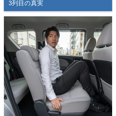
3列目の真実