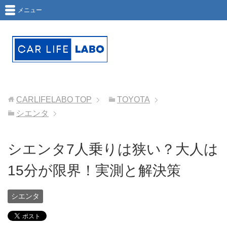
メニュー
CARLIFELABO
TOP
TOYOTA
シエンタ
シエンタ7人乗りは狭い？大人は
15分が限界！実測と解決策
シエンタ