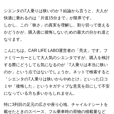
シエンタの7人乗りは狭いのか？結論から言うと、大人が
快適に乗れるのは「片道15分まで」が限界です。
しかし、この「狭さ」の真実を理解し、割り切って使える
かどうかが、購入後に後悔しないための最大の分かれ道と
なります。
こんにちは。CAR LIFE LABO運営者の「亮太」です。フ
ァミリーカーとして大人気のシエンタですが、購入を検討
する際にどうしても気になるのが「7人乗りは本当に狭い
のか」という点ではないでしょうか。ネットで検索すると
「シエンタの7人乗りは狭いからやめとけ」といった口コ
ミや「後悔した」というネガティブな意見を目にして不安
になっている方も多いかもしれません。
特に3列目の足元の広さや座り心地、チャイルドシートを
載せたときのスペース、フル乗車時の荷物の積載量など