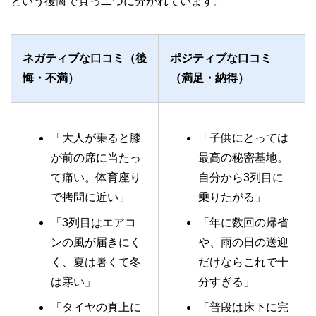
という後悔で真っ二つに分かれています。
ネガティブな口コミ（後
ポジティブな口コミ
悔・不満）
（満足・納得）
「大人が乗ると膝
「子供にとっては
が前の席に当たっ
最高の秘密基地。
て痛い。体育座り
自分から3列目に
で拷問に近い」
乗りたがる」
「3列目はエアコ
「年に数回の帰省
ンの風が届きにく
や、雨の日の送迎
く、夏は暑くて冬
だけならこれで十
は寒い」
分すぎる」
「タイヤの真上に
「普段は床下に完