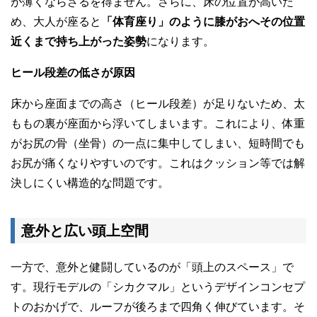
が薄くならざるを得ません。さらに、床の位置が高いた
め、大人が座ると
「体育座り」のように膝がおへその位置
近くまで持ち上がった姿勢
になります。
ヒール段差の低さが原因
床から座面までの高さ（ヒール段差）が足りないため、太
ももの裏が座面から浮いてしまいます。これにより、体重
がお尻の骨（坐骨）の一点に集中してしまい、短時間でも
お尻が痛くなりやすいのです。これはクッション等では解
決しにくい構造的な問題です。
意外と広い頭上空間
一方で、意外と健闘しているのが「頭上のスペース」で
す。現行モデルの「シカクマル」というデザインコンセプ
トのおかげで、ルーフが後ろまで四角く伸びています。そ