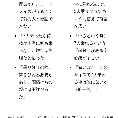
座るから、ロード
全に隠れるので、
ノイズがうるさく
5人乗りワゴンの
て前の人と会話で
ように使えて荷室
きない」
が広い」
「7人乗ったら荷
「いざという時に
物が本当に何も乗
7人乗れるという
らない。旅行は無
『保険』がある安
理だと悟った」
心感がすごい」
「乗り降りの際、
「狭いけど、この
体をひねる必要が
サイズで7人乗れ
あり、腰痛持ちの
る車は他にないか
親には不評だっ
ら唯一無二」
た」