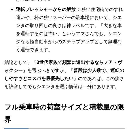
運転プレッシャーからの解放：
狭い住宅街でのすれ
違いや、枠の狭いスーパーの駐車場において、シエ
ンタの取り回しの良さは神レベルです。「大きな車
を運転するのは怖い」というママさんでも、シエン
タなら軽自動車からのステップアップとして無理な
く運転できます。
結論として、
「3世代家族で頻繁に遠出するならノア・ヴ
ォクシー」
を選ぶべきですが、
「普段は少人数で、運転の
しやすさとコスパを最優先したい」
のであれば、この狭さ
を許容してでもシエンタを選ぶ価値は十分にあります。
フル乗車時の荷室サイズと積載量の限
界