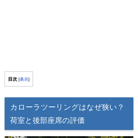
目次
[
表示
]
カローラツーリングはなぜ狭い？
荷室と後部座席の評価