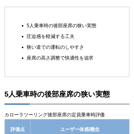
5人乗車時の後部座席の狭い実態
圧迫感を軽減する工夫
狭い道での運転のしやすさ
座席の高さ調整で快適性を追求
5人乗車時の後部座席の狭い実態
カローラツーリング後部座席の定員乗車時評価
評価点
ユーザー体感/懸念