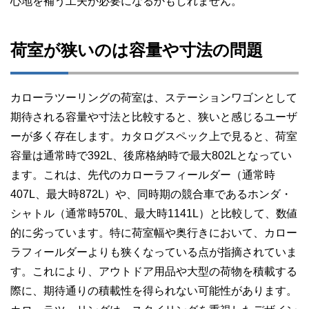
心地を補う工夫が必要になるかもしれません。
荷室が狭いのは容量や寸法の問題
カローラツーリングの荷室は、ステーションワゴンとして
期待される容量や寸法と比較すると、狭いと感じるユーザ
ーが多く存在します。カタログスペック上で見ると、荷室
容量は通常時で392L、後席格納時で最大802Lとなってい
ます。これは、先代のカローラフィールダー（通常時
407L、最大時872L）や、同時期の競合車であるホンダ・
シャトル（通常時570L、最大時1141L）と比較して、数値
的に劣っています。特に荷室幅や奥行きにおいて、カロー
ラフィールダーよりも狭くなっている点が指摘されていま
す。これにより、アウトドア用品や大型の荷物を積載する
際に、期待通りの積載性を得られない可能性があります。