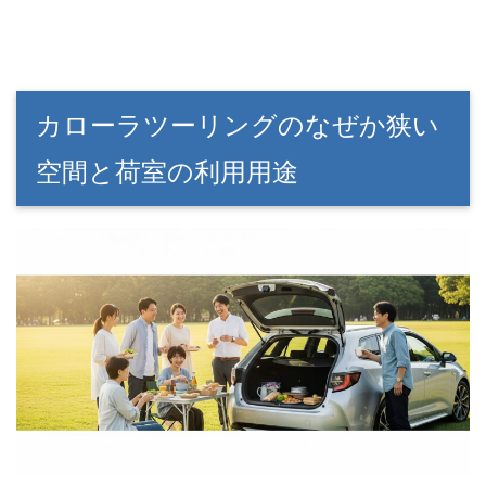
カローラツーリングのなぜか狭い
空間と荷室の利用用途