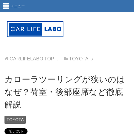
メニュー
CARLIFELABO
TOP
TOYOTA
カローラツーリングが狭いのは
なぜ？荷室・後部座席など徹底
解説
TOYOTA