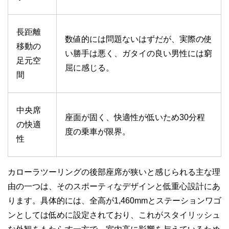
長距離
数値的には問題ないはずだが、実際の使
移動の
い勝手は悪く、ガタイの良い男性には窮
足元空
屈に感じる。
間
中央席
座面が固く、快適性が低いため30分程
の快適
度の乗車が限界。
性
カローラツーリングの後部座席が狭いと感じられる主な理
由の一つは、そのスポーティなデザインと低重心設計にあ
ります。具体的には、全高が1,460mmとステーションワゴ
ンとしては低めに設定されており、これがスタイリッシュ