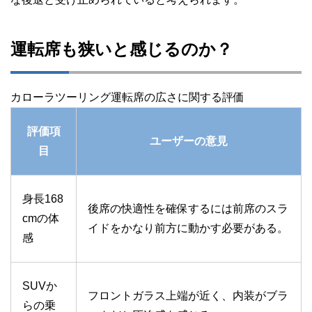
運転席も狭いと感じるのか？
カローラツーリング運転席の広さに関する評価
評価項
ユーザーの意見
目
身長168
後席の快適性を確保するには前席のスラ
cmの体
イドをかなり前方に動かす必要がある。
感
SUVか
フロントガラス上端が近く、内装がブラ
らの乗