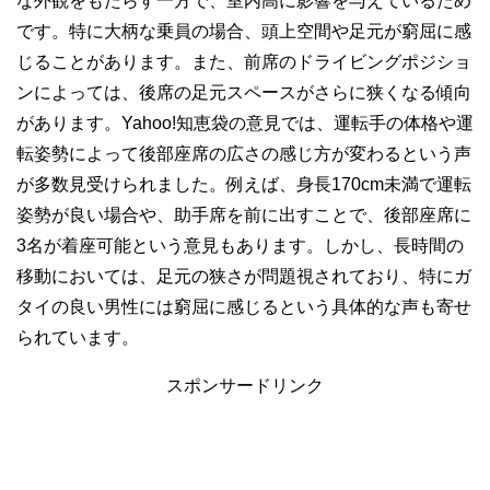
な外観をもたらす一方で、室内高に影響を与えているため
です。特に大柄な乗員の場合、頭上空間や足元が窮屈に感
じることがあります。また、前席のドライビングポジショ
ンによっては、後席の足元スペースがさらに狭くなる傾向
があります。Yahoo!知恵袋の意見では、運転手の体格や運
転姿勢によって後部座席の広さの感じ方が変わるという声
が多数見受けられました。例えば、身長170cm未満で運転
姿勢が良い場合や、助手席を前に出すことで、後部座席に
3名が着座可能という意見もあります。しかし、長時間の
移動においては、足元の狭さが問題視されており、特にガ
タイの良い男性には窮屈に感じるという具体的な声も寄せ
られています。
スポンサードリンク