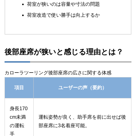
荷室が狭いのは容量や寸法の問題
荷室改造で使い勝手は向上するか
後部座席が狭いと感じる理由とは？
カローラツーリング後部座席の広さに関する体感
項目
ユーザーの声（要約）
身長170
cm未満
運転姿勢が良く、助手席を前に出せば後
の運転
部座席に3名着座可能。
手