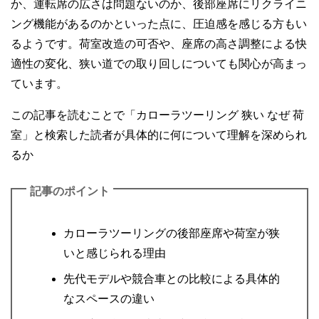
か、運転席の広さは問題ないのか、後部座席にリクライニ
ング機能があるのかといった点に、圧迫感を感じる方もい
るようです。荷室改造の可否や、座席の高さ調整による快
適性の変化、狭い道での取り回しについても関心が高まっ
ています。
この記事を読むことで「カローラツーリング 狭い なぜ 荷
室」と検索した読者が具体的に何について理解を深められ
るか
記事のポイント
カローラツーリングの後部座席や荷室が狭
いと感じられる理由
先代モデルや競合車との比較による具体的
なスペースの違い