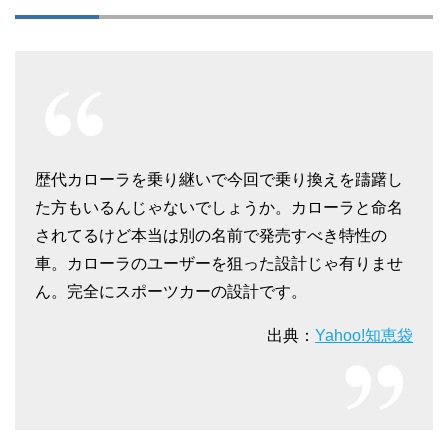
歴代カローラを乗り継いで今回で乗り換えを躊躇し
た方もいるんじゃないでしょうか。カローラと命名
されてるけど本当は別の名前で発売すべき特性の
車。カローラのユーザーを狙った設計じゃ有りませ
ん。完全にスポーツカーの設計です。
出典：
Yahoo!知恵袋