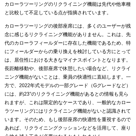
カローラツーリングのリクライニング機能は先代や他車種
と比較して不足している点が指摘されています。
カローラツーリングの後部座席には、多くのユーザーが残
念に感じるリクライニング機能がありません。これは、先
代のカローラフィールダーに存在した機能であるため、特
にフィールダーからの乗り換えを検討している方にとって
は、居住性における大きなマイナスポイントとなります。
長距離移動や、後部座席で休憩したい場合など、リクライ
ニング機能がないことは、乗員の快適性に直結します。一
方で、2022年式モデルの一部グレード（Gグレードなど）
には、約23°のリクライニング機能があるとの情報も見ら
れますが、これは限定的なケースであり、一般的なカロー
ラツーリングにはリクライニング機能がないと認識されて
います。そのため、もし後部座席の快適性を重視するので
あれば、リクライニングクッションなどを活用して、座り