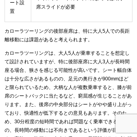
ート設
席スライドが必要
置
カローラツーリングの後部座席は、特に大人5人での長距
離移動には課題があると考えられます。
カローラツーリングは、大人5人が乗車することを想定し
て設計されていますが、特に後部座席に大人3人が長時間
座る場合、狭さを感じる可能性が高いです。シート幅自体
は十分な広さがあるものの、足元の奥行きが900mmほど
と限られているため、大柄な人が複数乗車すると、膝が前
席のシートバックに当たるなど、窮屈感が生じることがあ
ります。また、後席の中央部分はシートがやや盛り上がっ
ており、快適性が低下するとの意見もあります。そのた
め、30分程度の短時間であれば問題なく乗車できるもの
の、長時間の移動には不向きであるという評価が目立ちま