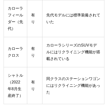
カローラ
フィール
有
先代モデルには標準装備されて
ダー（先
り
いた
代）
カローラシリーズのSUVモデ
カローラ
有
ルにはリクライニング機能が搭
クロス
り
載されている
シャトル
同クラスのステーションワゴン
（2022
有
にはリクライニング機能があっ
年8月生
り
た
産終了）