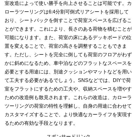
室改造によって使い勝手を向上させることは可能です。カ
ローラツーリングは6:4分割可倒式リアシートを採用して
おり、シートバックを倒すことで荷室スペースを広げるこ
とができます。これにより、長さのある荷物を積むことが
可能になります。また、荷室の床にあるデッキボードの位
置を変えることで、荷室の高さを調整することもできま
す。ただし、シートを完全に倒しても荷室のフロアがわず
かに斜めになるため、車中泊などのフラットなスペースを
必要とする用途には、別途クッションやマットなどを用い
て工夫する必要があるでしょう。SNSなどでは、DIYで荷
室をフラットにするための工夫や、収納スペースを増やす
ための改造例も散見されます。これらの改造は、カローラ
ツーリングの荷室の特性を理解し、自身の用途に合わせて
カスタマイズすることで、より快適なカーライフを実現す
るための有効な手段となります。
スポンサードリンク