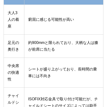
大人3
人の着
窮屈に感じる可能性が高い
座
足元の
約900mmと限られており、大柄な人は膝
奥行き
が前席に当たる
中央席
シートが盛り上がっており、長時間の乗
の快適
車には不向き
性
チャイ
ISOFIX対応金具で取り付け可能だが、チ
ルドシ
ャイルドシートのサイズによっては助手