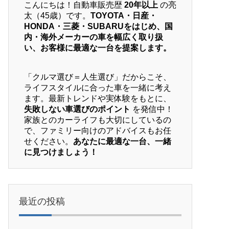
こんにちは！自動車販売歴
20年以上
の亮
太（45歳）です。
TOYOTA・日産・
HONDA・三菱・SUBARUをはじめ、国
内・海外メーカーの車を幅広く取り扱
い、お客様に最適な一台を提案します。
「クルマ選び＝人生選び」だからこそ、
ライフスタイルに合った車を一緒に考え
ます。最新トレンドや実体験をもとに、
失敗しない車選びのポイント
を発信中！
家族とのカーライフも大切にしているの
で、ファミリー向けのアドバイスもお任
せください。
あなたに最適な一台、一緒
に見つけましょう！
最近の投稿