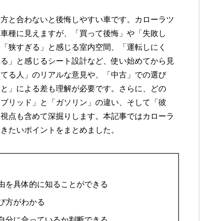
い方と合わないと後悔しやすい車です。カローラツ
る車種に見えますが、「買って後悔」や「失敗し
は「狭すぎる」と感じる室内空間、「運転しにく
れる」と感じるシート設計など、使い始めてから見
ってる人」のリアルな意見や、「中古」での選び
こと」による差も理解が必要です。さらに、どの
イブリッド」と「ガソリン」の違い、そして「彼
な視点も含めて深掘りします。本記事ではカローラ
おきたいポイントをまとめました。
由を具体的に知ることができる
び方がわかる
自分に合っているか判断できる