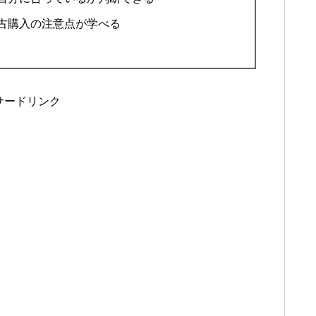
古購入の注意点が学べる
サードリンク