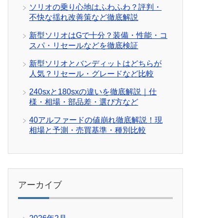
ソリオの乗り心地はふわふわ？評判・
不快な揺れ改善策など徹底解説
新型ソリオはGで十分？装備・性能・コ
スパ・リセールなどを徹底検証
新型ソリオとバンディットはどちらが
人気？リセール・グレードなど比較
240sxと180sxの違いを徹底解説｜仕
様・相場・部品差・選び方など
40アルファードの値崩れ徹底解説！現
相場と予測・売買基準・種別比較
アーカイブ