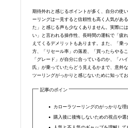
期待外れと感じるポイントが多く、自分の使
ーリングは一見すると信頼性も高く人気があ
た」と感じる声も少なくありません。実際に
い」と言われる操作性、長時間の運転で「疲
えてくるデメリットもあります。また、「乗
方、「リセール率」の落差、「買ったらやる
「グレード」が自分に合っているのか、「ハ
氏」が乗っていたらどう見えるかまで、意外
ツーリングがっかりと感じないために知って
記事のポイン
カローラツーリングのがっかりな理
購入後に後悔しないための視点や選
人気と不人気のギャップを理解して