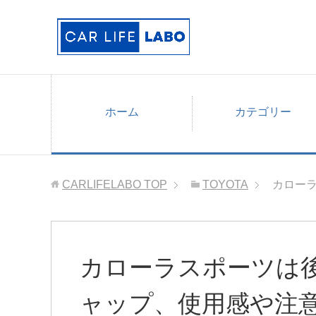
ホーム
カテゴリー
CARLIFELABO
TOP
TOYOTA
カロー
カローラスポーツは
ャップ、使用感や注