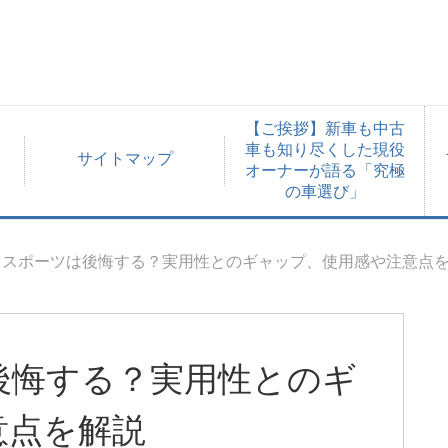
【ご挨拶】新車も中古
車も知り尽くした現役
サイトマップ
オーナーが語る「究極
の車選び」
ラスポーツは後悔する？実用性とのギャップ、使用感や注意点
後悔する？実用性とのギ
意点を解説