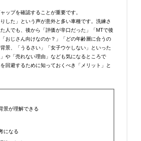
ギャップを確認することが重要です。
かりした」という声が意外と多い車種です。洗練さ
た人でも、後から「評価が辛口だった」「MTで後
、「おじさん向けなのか？」「どの年齢層に合うの
の背景、「うるさい」「女子ウケしない」といった
象」や「売れない理由」なども気になるところで
悔を回避するために知っておくべき「メリット」と
背景が理解できる
考になる