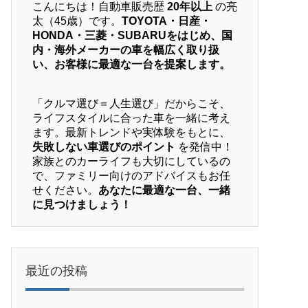
こんにちは！自動車販売歴
20年以上
の亮
太（45歳）です。
TOYOTA・日産・
HONDA・三菱・SUBARUをはじめ、国
内・海外メーカーの車を幅広く取り扱
い、お客様に最適な一台を提案します。
「クルマ選び＝人生選び」だからこそ、
ライフスタイルに合った車を一緒に考え
ます。最新トレンドや実体験をもとに、
失敗しない車選びのポイント
を発信中！
家族とのカーライフも大切にしているの
で、ファミリー向けのアドバイスもお任
せください。
あなたに最適な一台、一緒
に見つけましょう！
最近の投稿