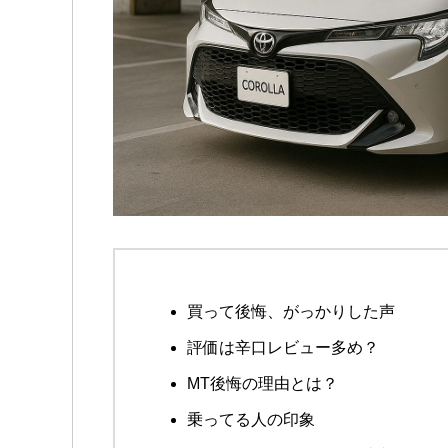
買って後悔、がっかりした声
評価は辛口レビュー多め？
MT後悔の理由とは？
乗ってる人の印象