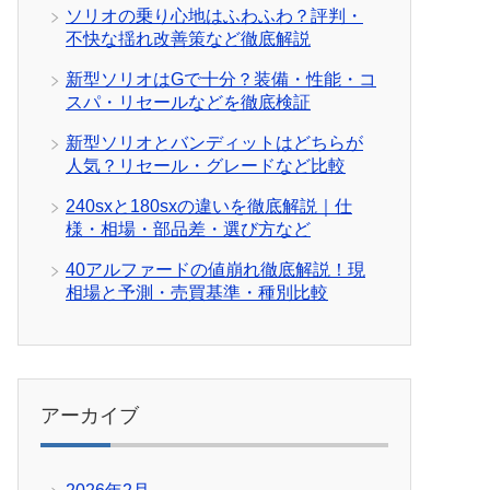
ソリオの乗り心地はふわふわ？評判・
不快な揺れ改善策など徹底解説
新型ソリオはGで十分？装備・性能・コ
スパ・リセールなどを徹底検証
新型ソリオとバンディットはどちらが
人気？リセール・グレードなど比較
240sxと180sxの違いを徹底解説｜仕
様・相場・部品差・選び方など
40アルファードの値崩れ徹底解説！現
相場と予測・売買基準・種別比較
アーカイブ