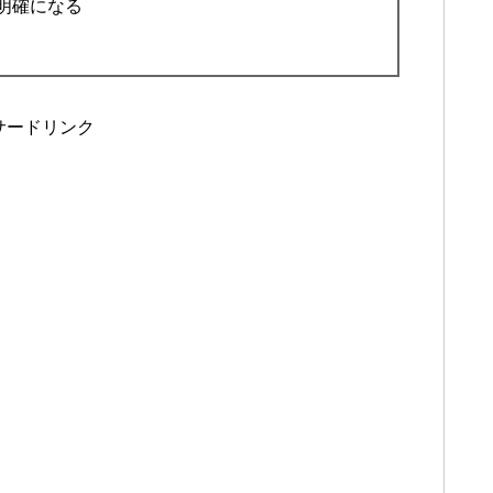
明確になる
サードリンク