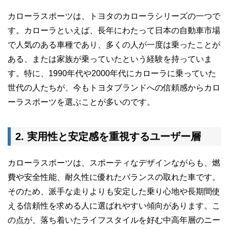
カローラスポーツは、トヨタのカローラシリーズの一つで
す。カローラといえば、長年にわたって日本の自動車市場
で人気のある車種であり、多くの人が一度は乗ったことが
ある、または家族が乗っていたという経験を持っていま
す。特に、1990年代や2000年代にカローラに乗っていた
世代の人たちが、今もトヨタブランドへの信頼感からカロ
ーラスポーツを選ぶことが多いのです。
2. 実用性と安定感を重視するユーザー層
カローラスポーツは、スポーティなデザインながらも、燃
費や安全性能、耐久性に優れたバランスの取れた車です。
そのため、派手な走りよりも安定した乗り心地や長期間使
える信頼性を求める人に選ばれやすい傾向があります。こ
の点が、落ち着いたライフスタイルを好む中高年層のニー