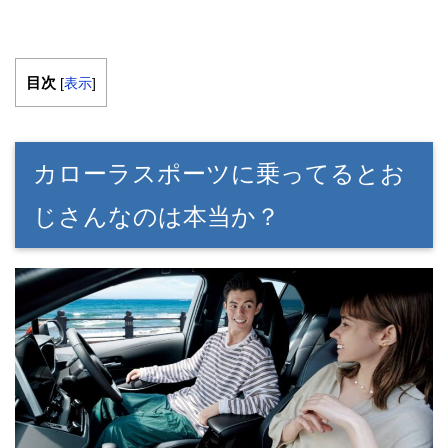
目次
[
表示
]
カローラスポーツに乗ってるとお
じさんなのは本当か？