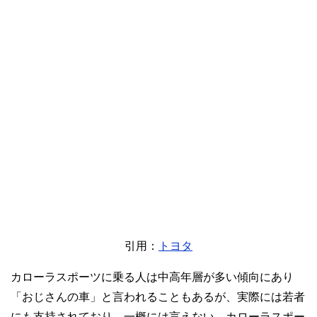
引用：
トヨタ
カローラスポーツに乗る人は中高年層が多い傾向にあり
「おじさんの車」と言われることもあるが、実際には若者
にも支持されており、一概には言えない。カローラスポー