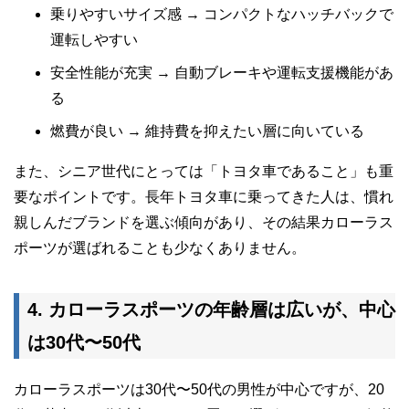
乗りやすいサイズ感 → コンパクトなハッチバックで
運転しやすい
安全性能が充実 → 自動ブレーキや運転支援機能があ
る
燃費が良い → 維持費を抑えたい層に向いている
また、シニア世代にとっては「トヨタ車であること」も重
要なポイントです。長年トヨタ車に乗ってきた人は、慣れ
親しんだブランドを選ぶ傾向があり、その結果カローラス
ポーツが選ばれることも少なくありません。
4. カローラスポーツの年齢層は広いが、中心
は30代〜50代
カローラスポーツは30代〜50代の男性が中心ですが、20