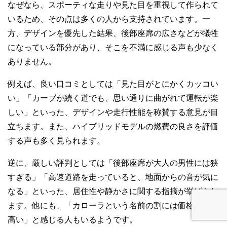
なぜなら、スポーティな走りや見た目を重視して作られて
いるため、その点は多くの人から支持されています。一
方、デザインを優先した結果、後部座席の広さなどが犠牲
になっている部分があり、そこを不満に感じる声も少なく
ありません。
例えば、良い口コミとしては「見た目がとにかくカッコい
い」「カーブが続く道でも、思い通りに曲がれて運転が楽
しい」といった、デザインや走行性能を称賛する意見が目
立ちます。また、ハイブリッドモデルの燃費の良さを評価
する声も多く見られます。
逆に、厳しい評判としては「後部座席が大人の男性には狭
すぎる」「高速道路を走っていると、地面からの音が気に
なる」といった、居住性や静かさに関する指摘が挙げられ
ます。他にも、「カローラという名前の割には価格が少し
高い」と感じる人もいるようです。